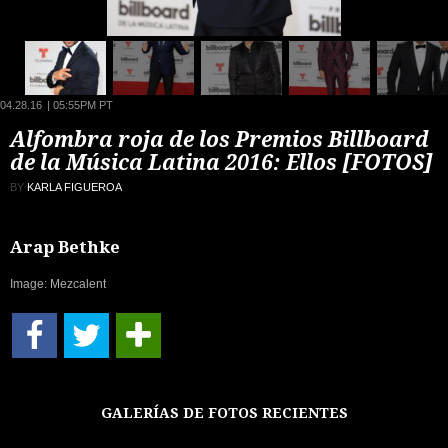
04.28.16
|
05:55PM PT
Alfombra roja de los Premios Billboard
de la Música Latina 2016: Ellos [FOTOS]
BY
KARLA FIGUEROA
Arap Bethke
Image: Mezcalent
GALERÍAS DE FOTOS RECIENTES