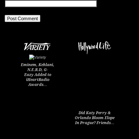
Eminem, Kehlani,
N.E.R.D, G-
Eazy Added to
iHeartRadio
Awards…
Did Katy Perry &
Orlando Bloom Elope
In Prague? Friends…