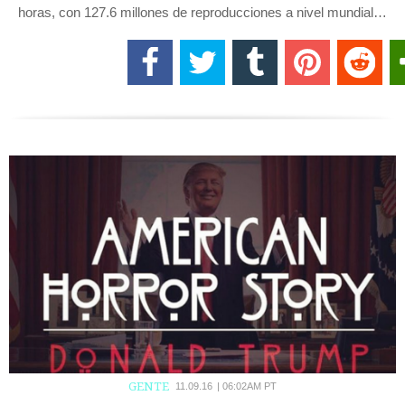
horas, con 127.6 millones de reproducciones a nivel mundial…
GENTE
11.09.16
|
06:02AM PT