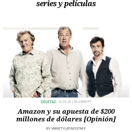
series y películas
DIGITAL
11.22.16
|
06:23PM PT
Amazon y su apuesta de $200
millones de dólares [Opinión]
BY
VARIETYLATINOSTAFF