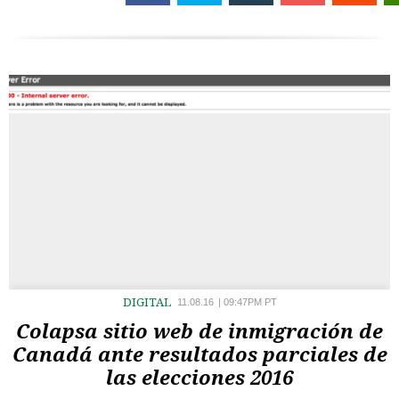
DIGITAL
11.08.16
|
09:47PM PT
Colapsa sitio web de inmigración de
Canadá ante resultados parciales de
las elecciones 2016