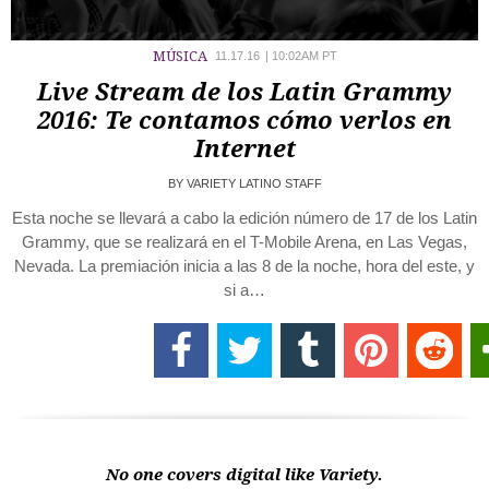
MÚSICA
11.17.16
|
10:02AM PT
Live Stream de los Latin Grammy
2016: Te contamos cómo verlos en
Internet
BY
VARIETY LATINO STAFF
Esta noche se llevará a cabo la edición número de 17 de los Latin
Grammy, que se realizará en el T-Mobile Arena, en Las Vegas,
Nevada. La premiación inicia a las 8 de la noche, hora del este, y
si a…
No one covers digital like Variety.