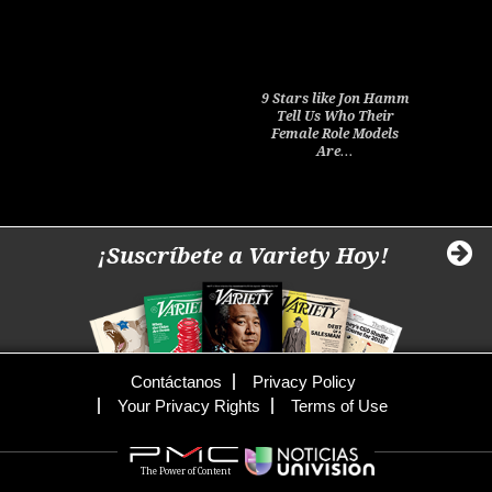
9 Stars like Jon Hamm
Tell Us Who Their
Female Role Models
Are…
¡Suscríbete a Variety Hoy!
Contáctanos
Privacy Policy
Your Privacy Rights
Terms of Use
The Power of Content