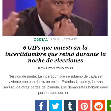
DIGITAL
11.08.16
|
10:57PM PT
6 GIFs que muestran la
incertidumbre que reinó durante la
noche de elecciones
BY
VARIETY LATINO STAFF
Nervios de punta. La incertidumbre se adueñó de cada ser
viviente con uso de razón en los Estados Unidos y, lo más
seguro, de otras partes del planeta. Los demócratas habían dado
por sentado que en…