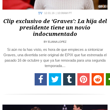
TV
12.01.16
|
10:08AM PT
Clip exclusivo de ‘Graves’: La hija del
presidente tiene un novio
indocumentado
BY
ELIANA LOPEZ
Si aún no la has visto, es hora de que empieces a sintonizar
Graves, una divertida serie original de EPIX que fue estrenada el
pasado 16 de octubre y que ya fue renovada para una segunda
temporada…