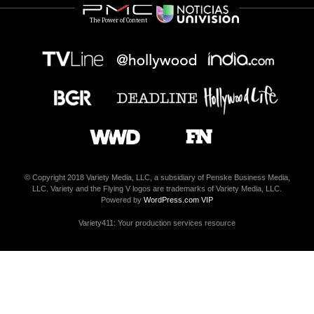
The Power of Content
© Copyright 2018 Variety Media, LLC, a subsidiary of Penske Business Media,
LLC. Variety and the Flying V logos are trademarks of Variety Media, LLC.
Powered by
WordPress.com VIP
Variety411: Your production services resource