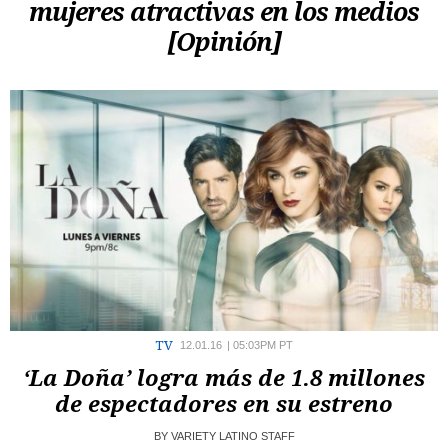
mujeres atractivas en los medios
[Opinión]
TV
12.01.16
|
05:03PM PT
‘La Doña’ logra más de 1.8 millones
de espectadores en su estreno
BY
VARIETY LATINO STAFF