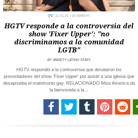
TV
12.01.16
|
04:35PM PT
HGTV responde a la controversia del
show 'Fixer Upper': "no
discriminamos a la comunidad
LGTB"
BY
VARIETY LATINO STAFF
HGTV respondió a la controversia que desataron los
presentadores del show 'Fixer Upper' por asistir a una iglesia que
desaprueba el matrimonio gay. RELACIONADO Miss America da
la bienvenida a la…