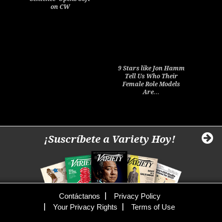
on CW
9 Stars like Jon Hamm
Tell Us Who Their
Female Role Models
Are…
¡Suscríbete a Variety Hoy!
Contáctanos
Privacy Policy
Your Privacy Rights
Terms of Use