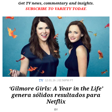
Get TV news, commentary and insights.
SUBSCRIBE TO VARIETY TODAY.
TV
12.01.16
|
02:56PM PT
‘Gilmore Girls: A Year in the Life’
genera sólidos resultados para
Netflix
BY