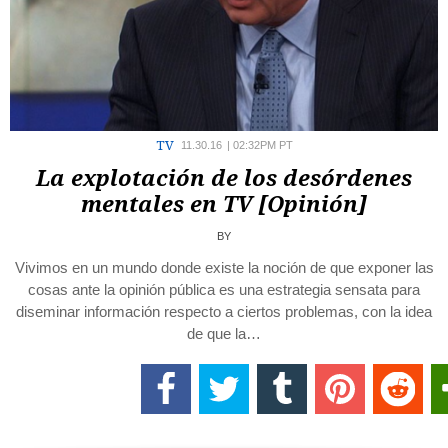
TV
11.30.16
|
02:32PM PT
La explotación de los desórdenes
mentales en TV [Opinión]
BY
Vivimos en un mundo donde existe la noción de que exponer las
cosas ante la opinión pública es una estrategia sensata para
diseminar información respecto a ciertos problemas, con la idea
de que la…