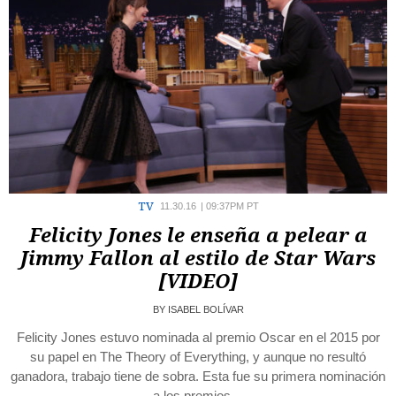
TV
11.30.16
|
09:37PM PT
Felicity Jones le enseña a pelear a
Jimmy Fallon al estilo de Star Wars
[VIDEO]
BY
ISABEL BOLÍVAR
Felicity Jones estuvo nominada al premio Oscar en el 2015 por
su papel en The Theory of Everything, y aunque no resultó
ganadora, trabajo tiene de sobra. Esta fue su primera nominación
a los premios…