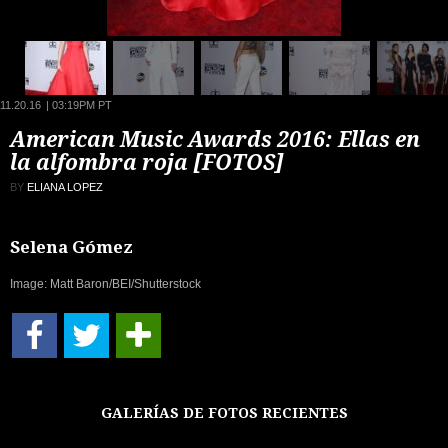
11.20.16
|
03:19PM PT
American Music Awards 2016: Ellas en
la alfombra roja [FOTOS]
BY
ELIANA LOPEZ
Selena Gómez
Image: Matt Baron/BEI/Shutterstock
GALERÍAS DE FOTOS RECIENTES