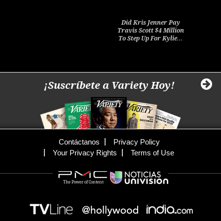
Did Kris Jenner Pay
Travis Scott $4 Million
To Step Up For Kylie…
¡Suscríbete a Variety Hoy!
Contáctanos
Privacy Policy
Your Privacy Rights
Terms of Use
The Power of Content