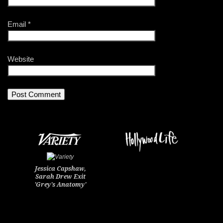
Email
*
Website
Jessica Capshaw,
Sarah Drew Exit
'Grey's Anatomy'