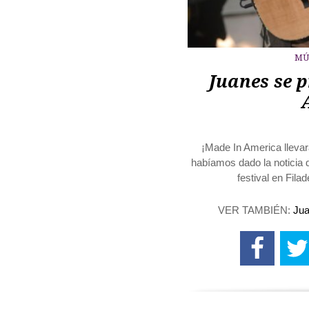
MÚ
Juanes se 
¡Made In America llevar
habíamos dado la noticia d
festival en Fila
VER TAMBIÉN:
Jua