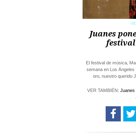
G
Juanes pone
festiva
El festival de música, Ma
semana en Los Ángeles fu
oro, nuestro querido
VER TAMBIÉN:
Juanes 