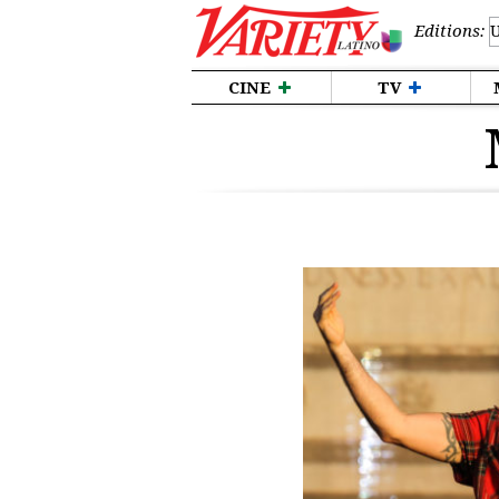
Editions:
CINE
TV