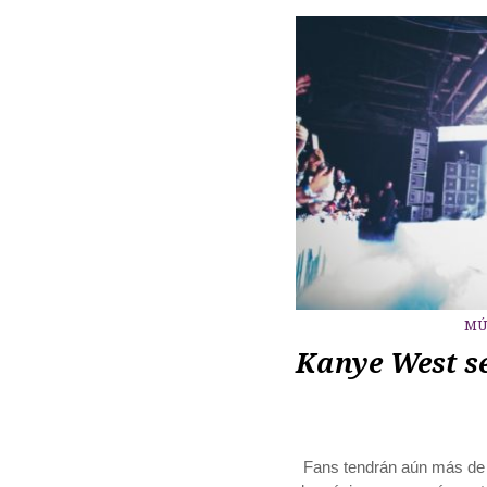
MÚ
Kanye West s
Fans tendrán aún más de 