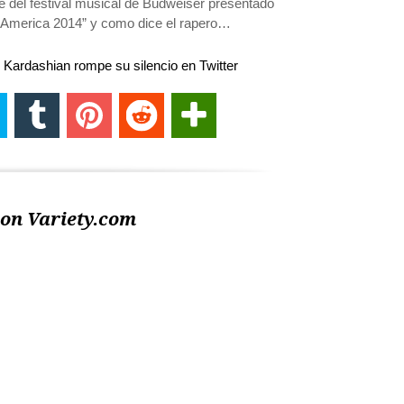
 del festival musical de Budweiser presentado
 America 2014” y como dice el rapero…
 Kardashian rompe su silencio en Twitter
on Variety.com