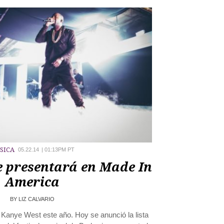
SICA
05.22.14
|
01:13PM PT
e presentará en Made In
America
BY
LIZ CALVARIO
Kanye West este año. Hoy se anunció la lista