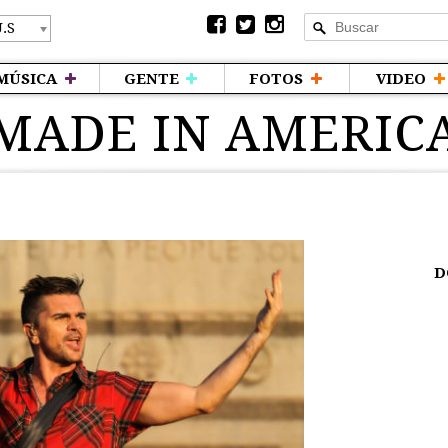
MÚSICA
GENTE
FOTOS
VIDEO
MADE IN AMERIC
D