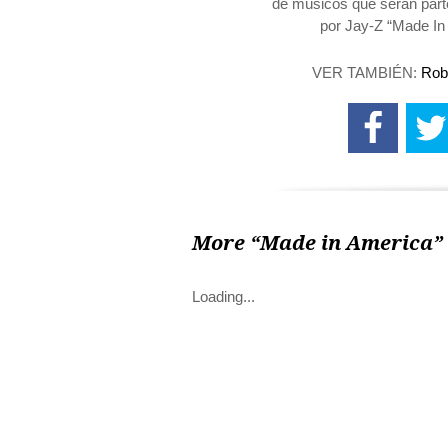
de músicos que serán parte
por Jay-Z “Made In
VER TAMBIÉN:
Rob
More “Made in America” 
Loading...