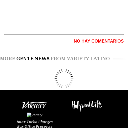
NO HAY COMENTARIOS
MORE
GENTE NEWS
FROM VARIETY LATINO
Imax Turbo-Charges
Box-Office Prospects