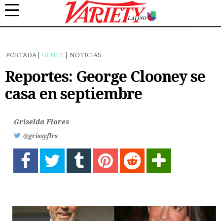
PORTADA
GENTE
NOTICIAS
Reportes: George Clooney se
casa en septiembre
Griselda Flores
@grissyflrs