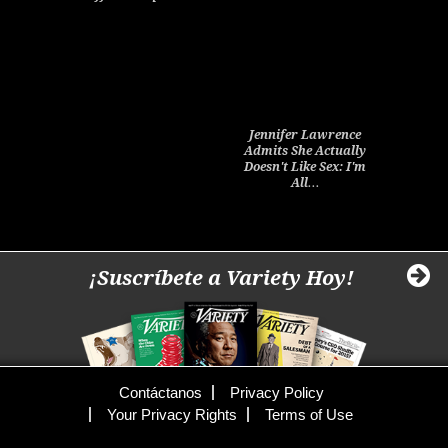
Jennifer Lawrence
Admits She Actually
Doesn't Like Sex: I'm
All…
¡Suscríbete a Variety Hoy!
Contáctanos
Privacy Policy
Your Privacy Rights
Terms of Use