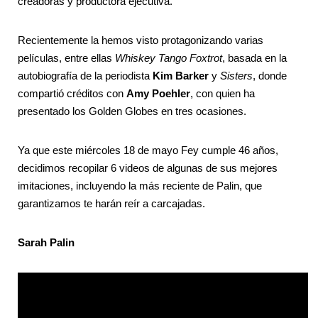
creadoras y productora ejecutiva.
Recientemente la hemos visto protagonizando varias
películas, entre ellas
Whiskey Tango Foxtrot
, basada en la
autobiografía de la periodista
Kim Barker
y
Sisters
, donde
compartió créditos con
Amy Poehler
, con quien ha
presentado los Golden Globes en tres ocasiones.
Ya que este miércoles 18 de mayo Fey cumple 46 años,
decidimos recopilar 6 videos de algunas de sus mejores
imitaciones, incluyendo la más reciente de Palin, que
garantizamos te harán reír a carcajadas.
Sarah Palin