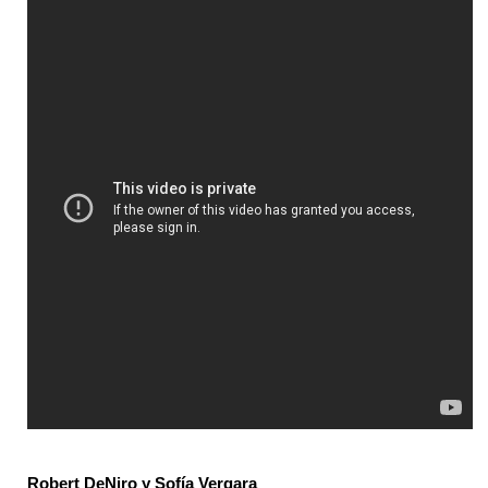
Robert DeNiro y Sofía Vergara