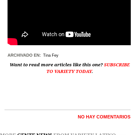
ARCHIVADO EN:
Tina Fey
Want to read more articles like this one?
SUBSCRIBE
TO VARIETY TODAY
.
NO HAY COMENTARIOS