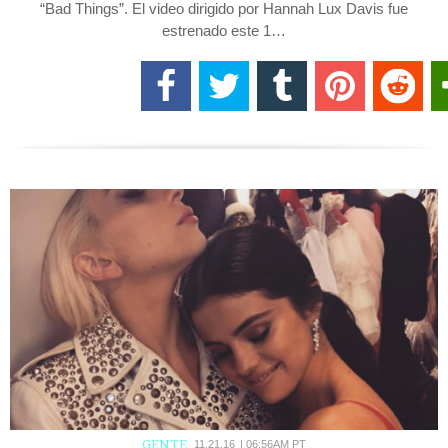
“Bad Things”. El video dirigido por Hannah Lux Davis fue
estrenado este 1…
GENTE
11.21.16
|
06:56AM PT