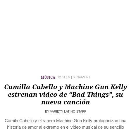
MÚSICA
12.01.16
|
06:34AM PT
Camilla Cabello y Machine Gun Kelly
estrenan video de “Bad Things”, su
nueva canción
BY
VARIETY LATINO STAFF
Camila Cabello y el rapero Machine Gun Kelly protagonizan una
historia de amor al extremo en el video musical de su sencillo