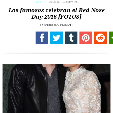
GENTE
05.26.16
|
12:55PM PT
Los famosos celebran el Red Nose
Day 2016 [FOTOS]
BY
VARIETYLATINOSTAFF