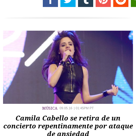
MÚSICA
09.05.16
|
01:45PM PT
Camila Cabello se retira de un
concierto repentinamente por ataque
de ansiedad