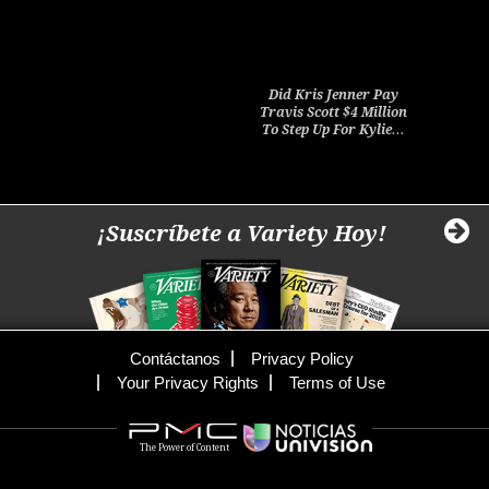
Did Kris Jenner Pay
Travis Scott $4 Million
To Step Up For Kylie…
¡Suscríbete a Variety Hoy!
Contáctanos
Privacy Policy
Your Privacy Rights
Terms of Use
The Power of Content