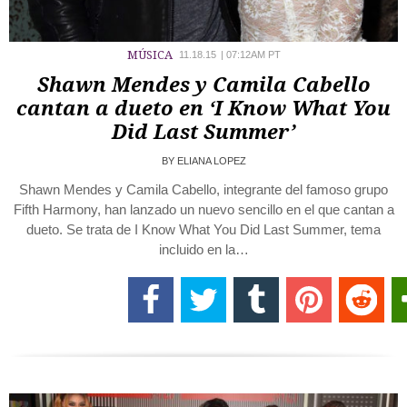
MÚSICA
11.18.15
|
07:12AM PT
Shawn Mendes y Camila Cabello
cantan a dueto en ‘I Know What You
Did Last Summer’
BY
ELIANA LOPEZ
Shawn Mendes y Camila Cabello, integrante del famoso grupo
Fifth Harmony, han lanzado un nuevo sencillo en el que cantan a
dueto. Se trata de I Know What You Did Last Summer, tema
incluido en la…