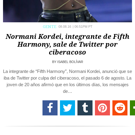
GENTE
08.08.16
|
06:51PM PT
Normani Kordei, integrante de Fifth
Harmony, sale de Twitter por
ciberacoso
BY
ISABEL BOLÍVAR
La integrante de “Fifth Harmony”, Normani Kordei, anunció que se
iba de Twitter por culpa del ciberacoso, el pasado 6 de agosto. La
joven de 20 años afirmó que en los últimos días, los mensajes
de…