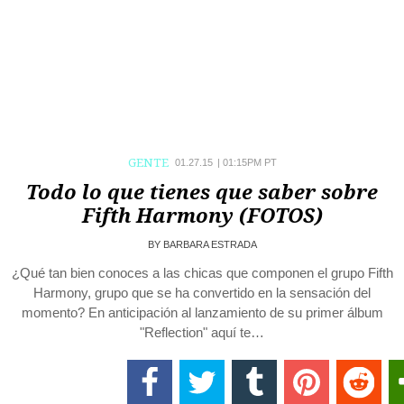
GENTE
01.27.15
|
01:15PM PT
Todo lo que tienes que saber sobre
Fifth Harmony (FOTOS)
BY
BARBARA ESTRADA
¿Qué tan bien conoces a las chicas que componen el grupo Fifth
Harmony, grupo que se ha convertido en la sensación del
momento? En anticipación al lanzamiento de su primer álbum
"Reflection" aquí te…