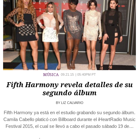
MÚSICA
09.21.15
|
05:40PM PT
Fifth Harmony revela detalles de su
segundo álbum
BY
LIZ CALVARIO
Fifth Harmony ya está en el estudio grabando su segundo álbum.
Camila Cabello platicó con Billboard durante el iHeartRadio Music
Festival 2015, el cual se llevó a cabo el pasado sábado 19 de…