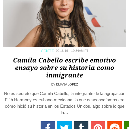
GENTE
09.16.16
|
10:34AM PT
Camila Cabello escribe emotivo
ensayo sobre su historia como
inmigrante
BY
ELIANA LOPEZ
No es secreto que Camila Cabello, la integrante de la agrupación
Fifth Harmony es cubano-mexicana, lo que desconocíamos era
cómo inició su historia en los Estados Unidos, algo sobre lo que
la…