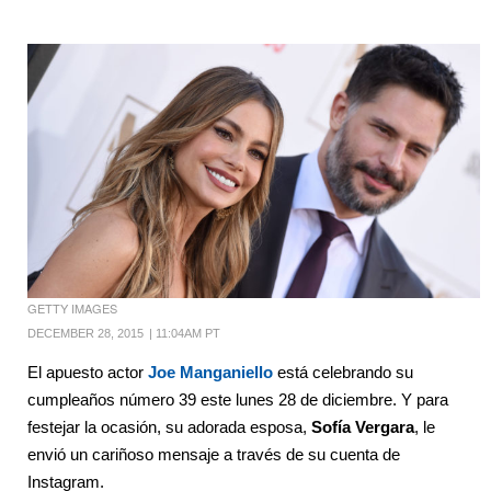
GETTY IMAGES
DECEMBER 28, 2015
|
11:04AM PT
El apuesto actor
Joe Manganiello
está celebrando su
cumpleaños número 39 este lunes 28 de diciembre. Y para
festejar la ocasión, su adorada esposa,
Sofía Vergara
, le
envió un cariñoso mensaje a través de su cuenta de
Instagram.