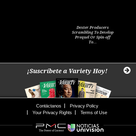
Dexter Producers
Scrambling To Develop
Prequel Or Spin-off
To…
¡Suscríbete a Variety Hoy!
Contáctanos
Privacy Policy
Your Privacy Rights
Terms of Use
The Power of Content