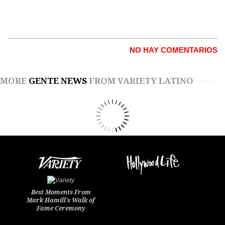
NO HAY COMENTARIOS
MORE
GENTE NEWS
FROM VARIETY LATINO
Best Moments From
Mark Hamill's Walk of
Fame Ceremony