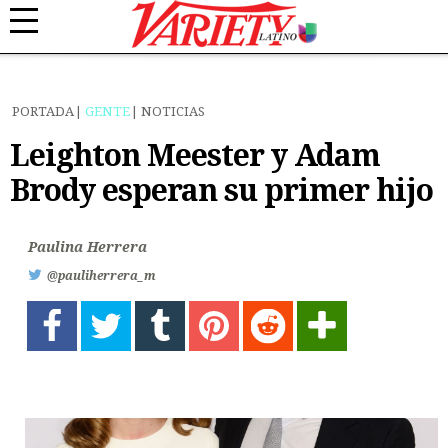
PORTADA
GENTE
NOTICIAS
Leighton Meester y Adam
Brody esperan su primer hijo
Paulina Herrera
@pauliherrera_m