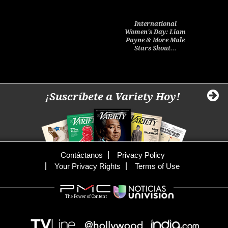
International
Women's Day: Liam
Payne & More Male
Stars Shout…
¡Suscríbete a Variety Hoy!
Contáctanos
Privacy Policy
Your Privacy Rights
Terms of Use
The Power of Content