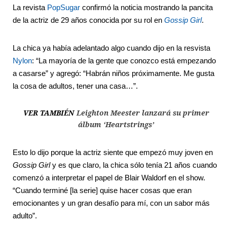
La revista
PopSugar
confirmó la noticia mostrando la pancita
de la actriz de 29 años conocida por su rol en
Gossip Girl
.
La chica ya había adelantado algo cuando dijo en la resvista
Nylon
: “La mayoría de la gente que conozco está empezando
a casarse” y agregó: “Habrán niños próximamente. Me gusta
la cosa de adultos, tener una casa…”.
VER TAMBIÉN
Leighton Meester lanzará su primer
álbum ‘Heartstrings’
Esto lo dijo porque la actriz siente que empezó muy joven en
Gossip Girl
y es que claro, la chica sólo tenía 21 años cuando
comenzó a interpretar el papel de Blair Waldorf en el show.
“Cuando terminé [la serie] quise hacer cosas que eran
emocionantes y un gran desafío para mí, con un sabor más
adulto”.