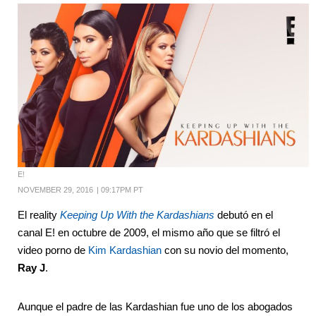
E!
NOVEMBER 29, 2016
|
09:17PM PT
El reality
Keeping Up With the Kardashians
debutó en el
canal E! en octubre de 2009, el mismo año que se filtró el
video porno de
Kim Kardashian
con su novio del momento,
Ray J
.
Aunque el padre de las Kardashian fue uno de los abogados