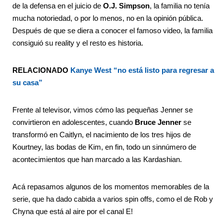
de la defensa en el juicio de
O.J. Simpson
, la familia no tenía
mucha notoriedad, o por lo menos, no en la opinión pública.
Después de que se diera a conocer el famoso video, la familia
consiguió su reality y el resto es historia.
RELACIONADO
Kanye West “no está listo para regresar a
su casa”
Frente al televisor, vimos cómo las pequeñas Jenner se
convirtieron en adolescentes, cuando
Bruce Jenner
se
transformó en Caitlyn, el nacimiento de los tres hijos de
Kourtney, las bodas de Kim, en fin, todo un sinnúmero de
acontecimientos que han marcado a las Kardashian.
Acá repasamos algunos de los momentos memorables de la
serie, que ha dado cabida a varios spin offs, como el de Rob y
Chyna que está al aire por el canal E!