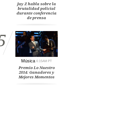
Jay Z habla sobre la
brutalidad policial
durante conferencia
de prensa
5
Música
6:15AM PT
Premio Lo Nuestro
2014: Ganadores y
Mejores Momentos