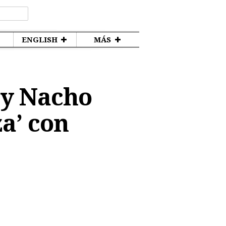
ENGLISH
MÁS
 y Nacho
a’ con