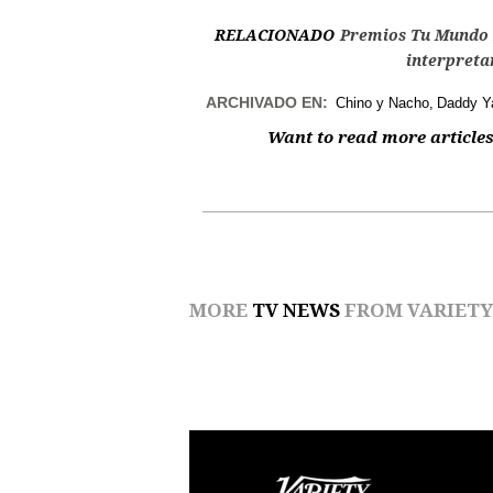
RELACIONADO
Premios Tu Mundo 2
interpreta
ARCHIVADO EN:
Chino y Nacho
Daddy Y
Want to read more articles
MORE
TV NEWS
FROM VARIETY