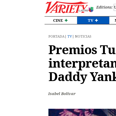
Editions:
CINE
TV
PORTADA
TV
NOTICIAS
Premios Tu
interpretan
Daddy Yan
Isabel Bolívar