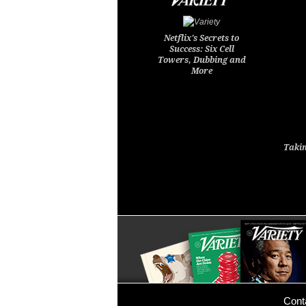
Netflix's Secrets to
Success: Six Cell
Towers, Dubbing and
More
Takin
Cont