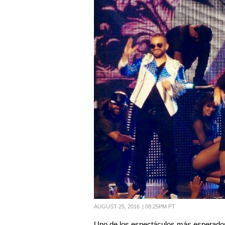
AUGUST 25, 2016
|
08:25PM PT
Uno de los espectáculos más esperados 