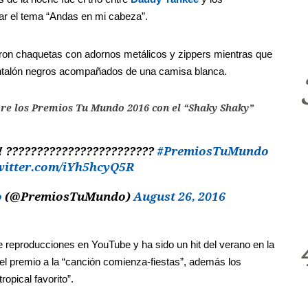
ar el tema “Andas en mi cabeza”.
ron chaquetas con adornos metálicos y zippers mientras que
antalón negros acompañados de una camisa blanca.
re los Premios Tu Mundo 2016 con el “Shaky Shaky”
! ????????????????????????
#PremiosTuMundo
witter.com/iYh5hcyQ5R
o
(@PremiosTuMundo)
August 26, 2016
 reproducciones en YouTube y ha sido un hit del verano en la
 el premio a la “canción comienza-fiestas”, además los
ropical favorito”.