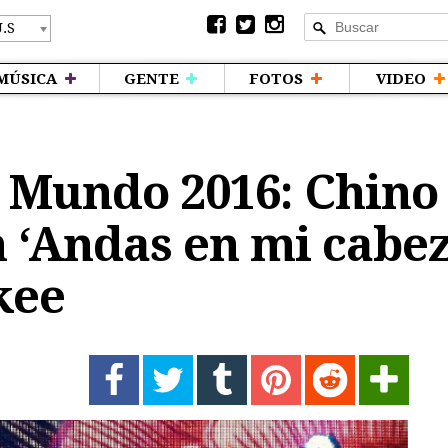
MÚSICA
GENTE
FOTOS
VIDEO
 Mundo 2016: Chino
 ‘Andas en mi cabez
kee