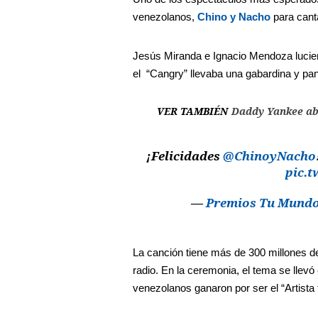
venezolanos,
Chino y Nacho
para cant
Jesús Miranda e Ignacio Mendoza lucie
el “Cangry” llevaba una gabardina y p
VER TAMBIÉN
Daddy Yankee ab
¡Felicidades
@ChinoyNacho
pic.t
—
Premios Tu Mund
La canción tiene más de 300 millones de
radio. En la ceremonia, el tema se llevó
venezolanos ganaron por ser el “Artista t