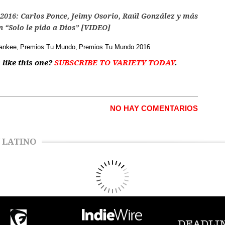
016: Carlos Ponce, Jeimy Osorio, Raúl González y más
n “Solo le pido a Dios” [VIDEO]
ankee
Premios Tu Mundo
Premios Tu Mundo 2016
 like this one?
SUBSCRIBE TO VARIETY TODAY
.
NO HAY COMENTARIOS
 LATINO