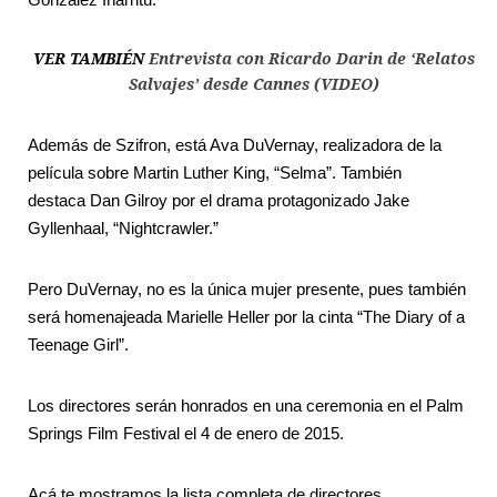
VER TAMBIÉN
Entrevista con Ricardo Darin de ‘Relatos
Salvajes’ desde Cannes (VIDEO)
Además de Szifron, está Ava DuVernay, realizadora de la
película sobre Martin Luther King, “Selma”. También
destaca Dan Gilroy por el drama protagonizado Jake
Gyllenhaal, “Nightcrawler.”
Pero DuVernay, no es la única mujer presente, pues también
será homenajeada Marielle Heller por la cinta “The Diary of a
Teenage Girl”.
Los directores serán honrados en una ceremonia en el Palm
Springs Film Festival el 4 de enero de 2015.
Acá te mostramos la lista completa de directores.