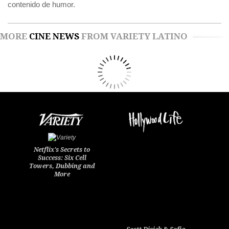
contenido de humor.
MORE
CINE NEWS
FROM VARIETY LATINO
Netflix's Secrets to
Success: Six Cell
Towers, Dubbing and
More