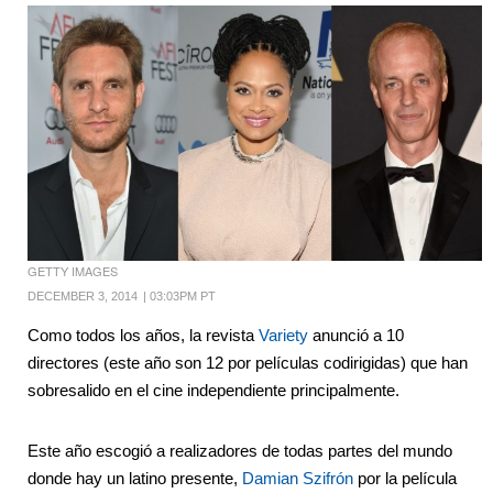
GETTY IMAGES
DECEMBER 3, 2014
|
03:03PM PT
Como todos los años, la revista
Variety
anunció a 10
directores (este año son 12 por películas codirigidas) que han
sobresalido en el cine independiente principalmente.
Este año escogió a realizadores de todas partes del mundo
donde hay un latino presente,
Damian Szifrón
por la película