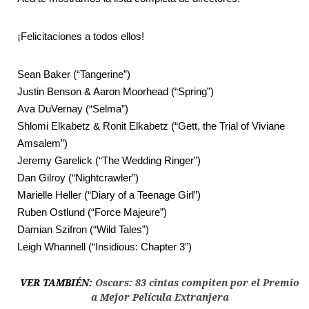
¡Felicitaciones a todos ellos!
Sean Baker (“Tangerine”)
Justin Benson & Aaron Moorhead (“Spring”)
Ava DuVernay (“Selma”)
Shlomi Elkabetz & Ronit Elkabetz (“Gett, the Trial of Viviane
Amsalem”)
Jeremy Garelick (“The Wedding Ringer”)
Dan Gilroy (“Nightcrawler”)
Marielle Heller (“Diary of a Teenage Girl”)
Ruben Ostlund (“Force Majeure”)
Damian Szifron (“Wild Tales”)
Leigh Whannell (“Insidious: Chapter 3”)
VER TAMBIÉN:
Oscars: 83 cintas compiten por el Premio
a Mejor Película Extranjera