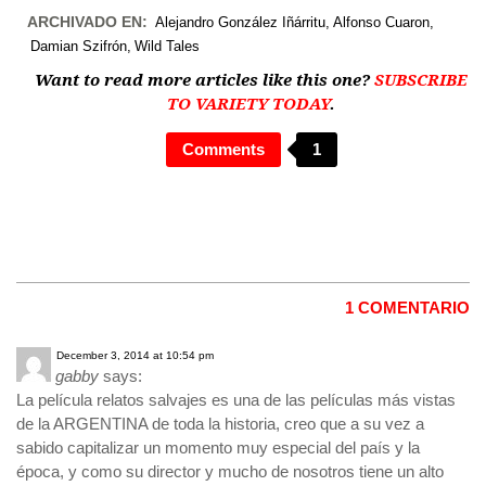
ARCHIVADO EN:
Alejandro González Iñárritu
Alfonso Cuaron
Damian Szifrón
Wild Tales
Want to read more articles like this one?
SUBSCRIBE
TO VARIETY TODAY
.
Comments
1
1 COMENTARIO
December 3, 2014 at 10:54 pm
gabby
says:
La película relatos salvajes es una de las películas más vistas
de la ARGENTINA de toda la historia, creo que a su vez a
sabido capitalizar un momento muy especial del país y la
época, y como su director y mucho de nosotros tiene un alto