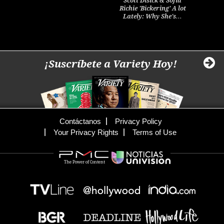
Scott Disick & Sofia
Richie 'Bickering' A lot
Lately: Why She's…
¡Suscríbete a Variety Hoy!
Contáctanos
Privacy Policy
Your Privacy Rights
Terms of Use
The Power of Content