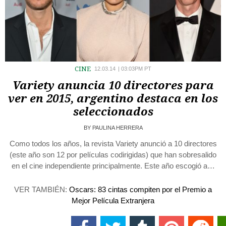
CINE
12.03.14
|
03:03PM PT
Variety anuncia 10 directores para
ver en 2015, argentino destaca en los
seleccionados
BY
PAULINA HERRERA
Como todos los años, la revista Variety anunció a 10 directores
(este año son 12 por películas codirigidas) que han sobresalido
en el cine independiente principalmente. Este año escogió a…
VER TAMBIÉN:
Oscars: 83 cintas compiten por el Premio a
Mejor Película Extranjera