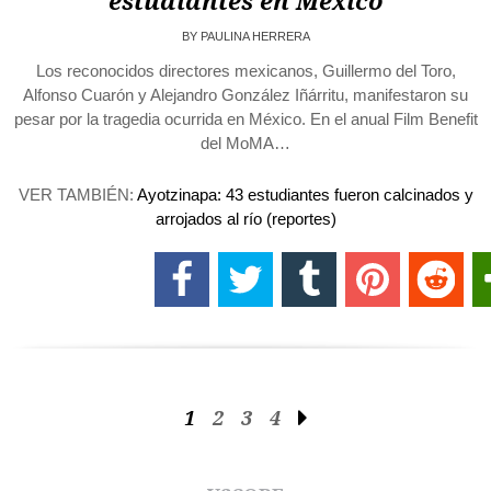
estudiantes en México
BY
PAULINA HERRERA
Los reconocidos directores mexicanos, Guillermo del Toro,
Alfonso Cuarón y Alejandro González Iñárritu, manifestaron su
pesar por la tragedia ocurrida en México. En el anual Film Benefit
del MoMA…
VER TAMBIÉN:
Ayotzinapa: 43 estudiantes fueron calcinados y
arrojados al río (reportes)
1
2
3
4