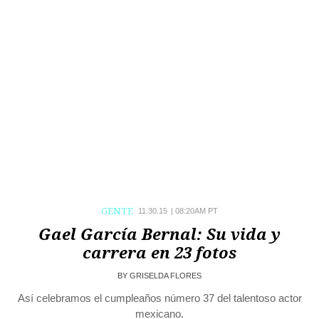
GENTE
11.30.15
|
08:20AM PT
Gael García Bernal: Su vida y
carrera en 23 fotos
BY
GRISELDA FLORES
Así celebramos el cumpleaños número 37 del talentoso actor
mexicano.