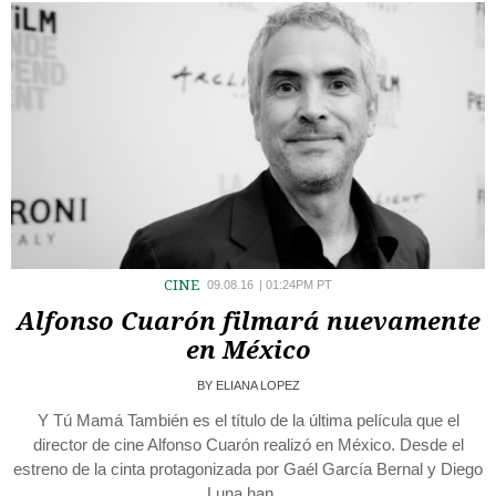
CINE
09.08.16
|
01:24PM PT
Alfonso Cuarón filmará nuevamente
en México
BY
ELIANA LOPEZ
Y Tú Mamá También es el título de la última película que el
director de cine Alfonso Cuarón realizó en México. Desde el
estreno de la cinta protagonizada por Gaél García Bernal y Diego
Luna han…