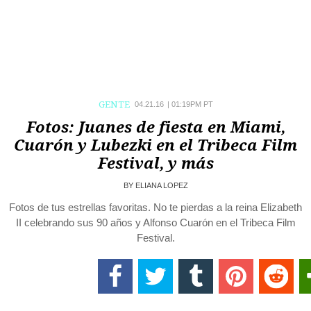
GENTE
04.21.16
|
01:19PM PT
Fotos: Juanes de fiesta en Miami,
Cuarón y Lubezki en el Tribeca Film
Festival, y más
BY
ELIANA LOPEZ
Fotos de tus estrellas favoritas. No te pierdas a la reina Elizabeth
II celebrando sus 90 años y Alfonso Cuarón en el Tribeca Film
Festival.