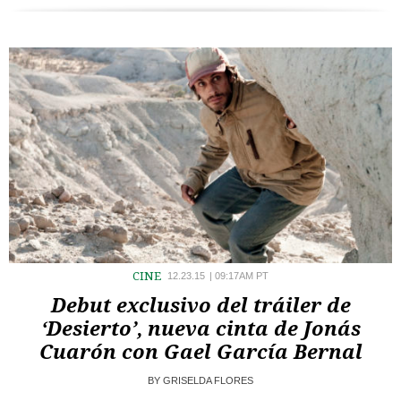
CINE
12.23.15
|
09:17AM PT
Debut exclusivo del tráiler de
‘Desierto’, nueva cinta de Jonás
Cuarón con Gael García Bernal
BY
GRISELDA FLORES