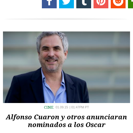
CINE
01.09.15
|
01:47PM PT
Alfonso Cuaron y otros anunciaran
nominados a los Oscar