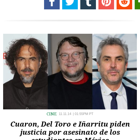
CINE
11.11.14
|
01:55PM PT
Cuaron, Del Toro e Iñarritu piden
justicia por asesinato de los