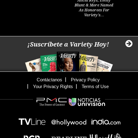
Alicia Keys, Emily
Blunt & More Named
As Honorees For
Variety's…
¡Suscríbete a Variety Hoy!
Contáctanos
Privacy Policy
Your Privacy Rights
Terms of Use
The Power of Content