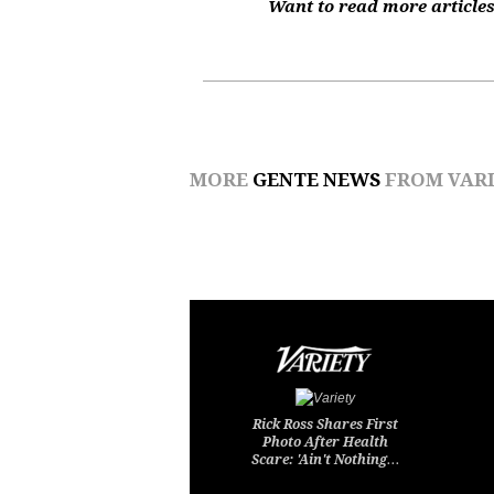
Want to read more articles
MORE
GENTE NEWS
FROM VARI
Rick Ross Shares First
Photo After Health
Scare: 'Ain't Nothing…