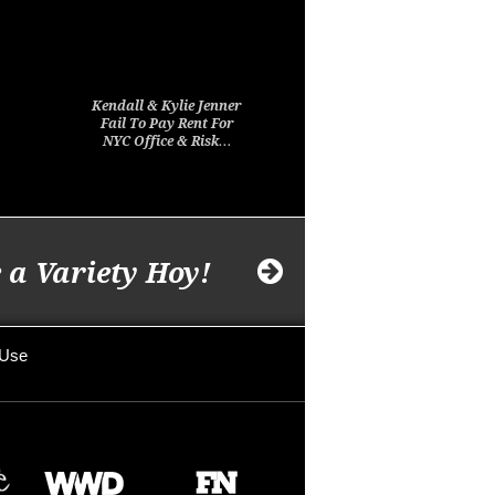
Kendall & Kylie Jenner
Fail To Pay Rent For
NYC Office & Risk…
 a Variety Hoy!
 Use