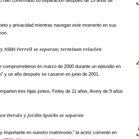
cano han confirmado su separación después de 13 años de
respeto y privacidad mientras navegan este momento en sus
mon.
y Nikki Ferrell se separan; terminan relación
n se comprometieron en marzo de 2000 durante un episodio en
o” y un año después se casaron en junio de 2001.
mparten tres hijas juntos, Finley de 11 años, Avery de 9 años
son Derulo y Jordin Sparks se separan
importante en nuestro matrimonio,” la actriz comentó en