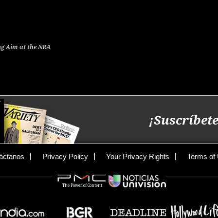
g Aim at the NRA
¡Suscríbete
áctanos
Privacy Policy
Your Privacy Rights
Terms of
The Power of Content