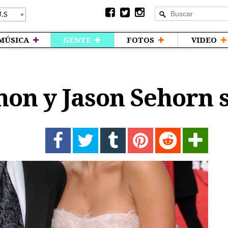
MÚSICA
GENTE
FOTOS
VIDEO
on y Jason Sehorn 