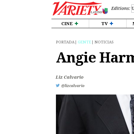
Editions:
CINE
TV
PORTADA
GENTE
NOTICIAS
Angie Harm
Liz Calvario
@lizcalvario