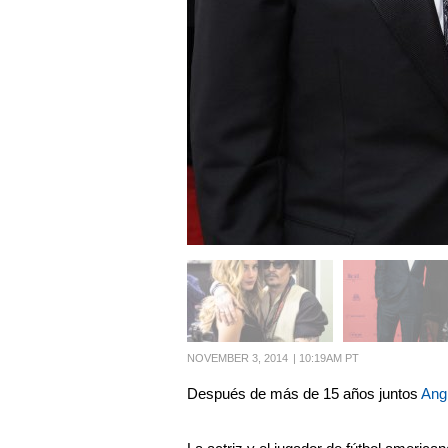
NOVEMBER 3, 2014
|
10:19AM PT
Después de más de 15 años juntos
Ang