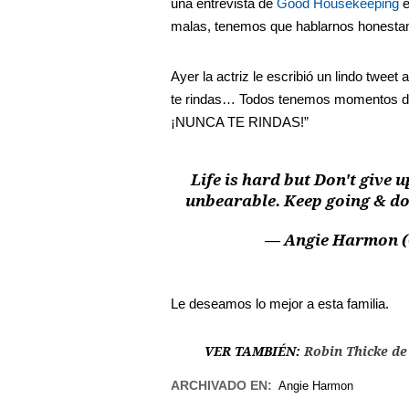
una entrevista de
Good Housekeeping
e
malas, tenemos que hablarnos honesta
Ayer la actriz le escribió un lindo tweet
te rindas… Todos tenemos momentos difí
¡NUNCA TE RINDAS!”
Life is hard but Don't give u
unbearable. Keep going & do
— Angie Harmon 
Le deseamos lo mejor a esta familia.
VER TAMBIÉN:
Robin Thicke de 
ARCHIVADO EN:
Angie Harmon