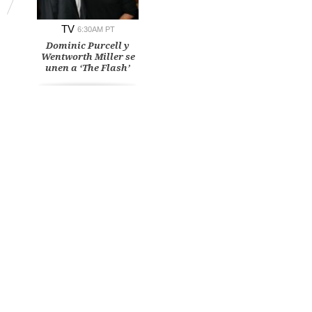
TV
6:30AM PT
Dominic Purcell y
Wentworth Miller se
unen a ‘The Flash’