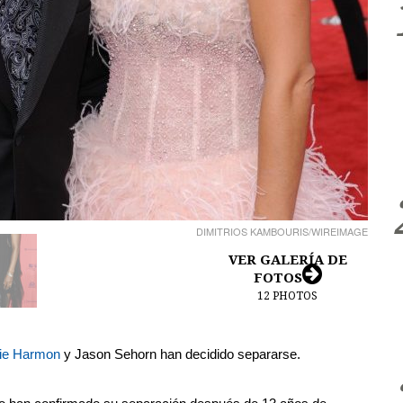
DIMITRIOS KAMBOURIS/WIREIMAGE
VER GALERÍA DE
FOTOS
12
PHOTOS
ie Harmon
y Jason Sehorn han decidido separarse.