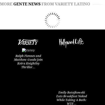
MORE
GENTE NEWS
FROM VARIETY LATINO
Ralph Fiennes and
Matthew Goode Join
Keira Knightley
Thriller…
Emily Ratajkowski
Eats Breakfast Naked
While Taking A Bath:
WTF…