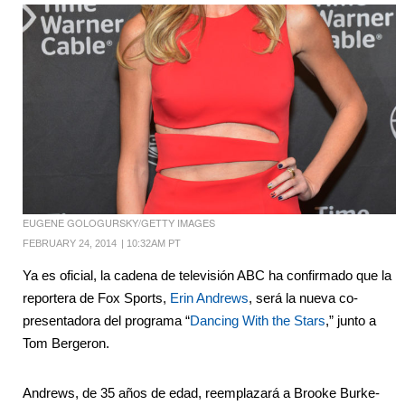
EUGENE GOLOGURSKY/GETTY IMAGES
FEBRUARY 24, 2014
|
10:32AM PT
Ya es oficial, la cadena de televisión ABC ha confirmado que la
reportera de Fox Sports,
Erin Andrews
, será la nueva co-
presentadora del programa “
Dancing With the Stars
,” junto a
Tom Bergeron.
Andrews, de 35 años de edad, reemplazará a Brooke Burke-