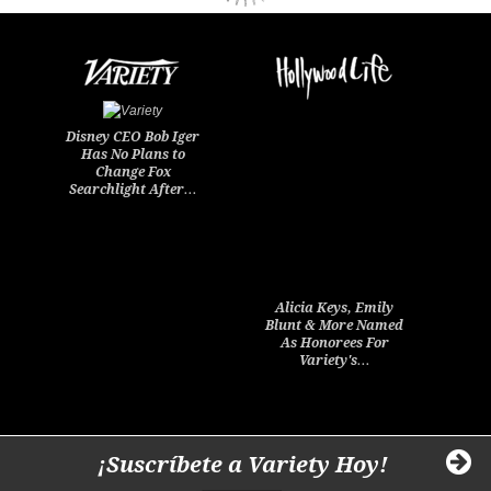
Disney CEO Bob Iger
Has No Plans to
Change Fox
Searchlight After…
Alicia Keys, Emily
Blunt & More Named
As Honorees For
Variety's…
¡Suscríbete a Variety Hoy!