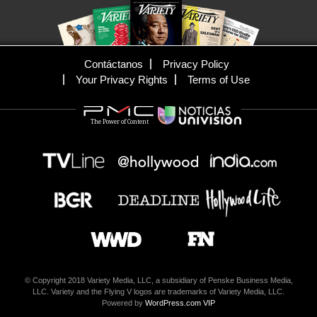
Contáctanos
Privacy Policy
Your Privacy Rights
Terms of Use
The Power of Content
© Copyright 2018 Variety Media, LLC, a subsidiary of Penske Business Media,
LLC. Variety and the Flying V logos are trademarks of Variety Media, LLC.
Powered by
WordPress.com VIP