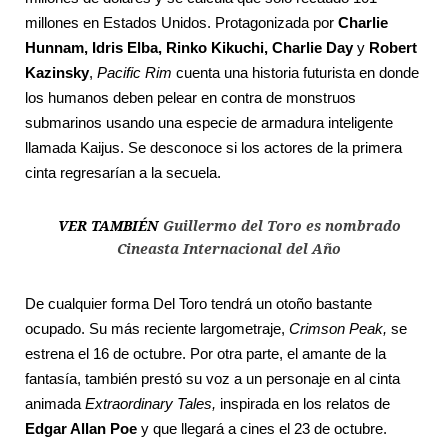
millones en Estados Unidos. Protagonizada por
Charlie
Hunnam, Idris Elba, Rinko Kikuchi, Charlie Day
y
Robert
Kazinsky
,
Pacific Rim
cuenta una historia futurista en donde
los humanos deben pelear en contra de monstruos
submarinos usando una especie de armadura inteligente
llamada Kaijus. Se desconoce si los actores de la primera
cinta regresarían a la secuela.
VER TAMBIÉN
Guillermo del Toro es nombrado
Cineasta Internacional del Año
De cualquier forma Del Toro tendrá un otoño bastante
ocupado. Su más reciente largometraje,
Crimson Peak,
se
estrena el 16 de octubre. Por otra parte, el amante de la
fantasía, también prestó su voz a un personaje en al cinta
animada
Extraordinary Tales,
inspirada en los relatos de
Edgar Allan Poe
y que llegará a cines el 23 de octubre.