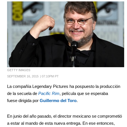
GETTY IMAGES
SEPTEMBER 16, 2015
|
07:10PM PT
La compañía Legendary Pictures ha pospuesto la producción
de la secuela de
Pacific Rim
, película que se esperaba
fuese dirigida por
Guillermo del Toro
.
En junio del año pasado, el director mexicano se comprometió
a estar al mando de esta nueva entrega. En ese entonces,