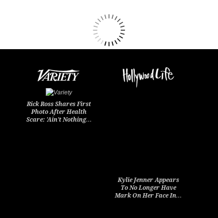
Rick Ross Shares First
Photo After Health
Scare: 'Ain't Nothing…
Kylie Jenner Appears
To No Longer Have
Mark On Her Face In…