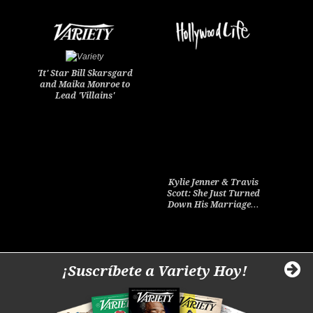
'It' Star Bill Skarsgard
and Maika Monroe to
Lead 'Villains'
Kylie Jenner & Travis
Scott: She Just Turned
Down His Marriage…
¡Suscríbete a Variety Hoy!