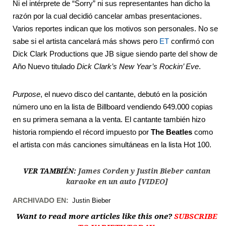
Ni el intérprete de “Sorry” ni sus representantes han dicho la
razón por la cual decidió cancelar ambas presentaciones.
Varios reportes indican que los motivos son personales. No se
sabe si el artista cancelará más shows pero
ET
confirmó con
Dick Clark Productions que JB sigue siendo parte del show de
Año Nuevo titulado
Dick Clark’s New Year’s Rockin’ Eve
.
Purpose
, el nuevo disco del cantante, debutó en la posición
número uno en la lista de Billboard vendiendo 649.000 copias
en su primera semana a la venta. El cantante también hizo
historia rompiendo el récord impuesto por
The Beatles
como
el artista con más canciones simultáneas en la lista Hot 100.
VER TAMBIÉN:
James Corden y Justin Bieber cantan
karaoke en un auto [VIDEO]
ARCHIVADO EN:
Justin Bieber
Want to read more articles like this one?
SUBSCRIBE