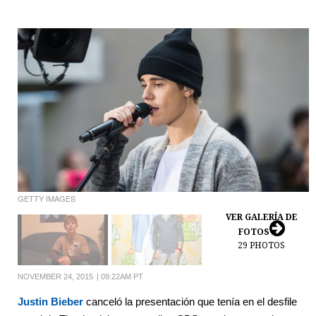
GETTY IMAGES
VER GALERÍA DE
FOTOS
29
PHOTOS
NOVEMBER 24, 2015
|
09:22AM PT
Justin Bieber
canceló la presentación que tenía en el desfile