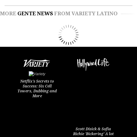
MORE
GENTE NEWS
FROM VARIETY LATINO
Netflix's Secrets to
Success: Six Cell
Towers, Dubbing and
More
Scott Disick & Sofia
Richie 'Bickering' A lot