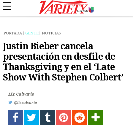
PORTADA
GENTE
NOTICIAS
Justin Bieber cancela
presentación en desfile de
Thanksgiving y en el ‘Late
Show With Stephen Colbert’
Liz Calvario
@lizcalvario