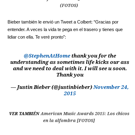
(FOTOS)
Bieber también le envió un Tweet a Colbert: “Gracias por
entender. A veces la vida te pega en el trasero y tienes que
lidiar con ella. Te veré pronto”:
@StephenAtHome
thank you for the
understanding as sometimes life kicks our ass
and we need to deal with it. I will see u soon.
Thank you
— Justin Bieber (@justinbieber)
November 24,
2015
VER TAMBIÉN
American Music Awards 2015: Los chicos
en la alfombra [FOTOS]