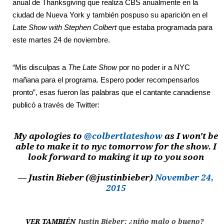
anual de Thanksgiving que realiza CBS anualmente en la
ciudad de Nueva York y también pospuso su aparición en el
Late Show with Stephen Colbert
que estaba programada para
este martes 24 de noviembre.
“Mis disculpas a
The Late Show
por no poder ir a NYC
mañana para el programa. Espero poder recompensarlos
pronto”, esas fueron las palabras que el cantante canadiense
publicó a través de Twitter:
My apologies to
@colbertlateshow
as I won't be
able to make it to nyc tomorrow for the show. I
look forward to making it up to you soon
— Justin Bieber (@justinbieber)
November 24,
2015
VER TAMBIÉN
Justin Bieber: ¿niño malo o bueno?