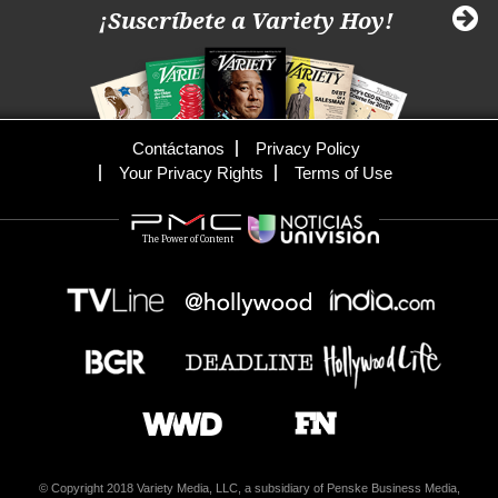
¡Suscríbete a Variety Hoy!
Contáctanos
Privacy Policy
Your Privacy Rights
Terms of Use
The Power of Content
© Copyright 2018 Variety Media, LLC, a subsidiary of Penske Business Media,