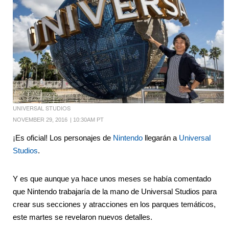
UNIVERSAL STUDIOS
NOVEMBER 29, 2016
|
10:30AM PT
¡Es oficial! Los personajes de
Nintendo
llegarán a
Universal
Studios
.
Y es que aunque ya hace unos meses se había comentado
que Nintendo trabajaría de la mano de Universal Studios para
crear sus secciones y atracciones en los parques temáticos,
este martes se revelaron nuevos detalles.