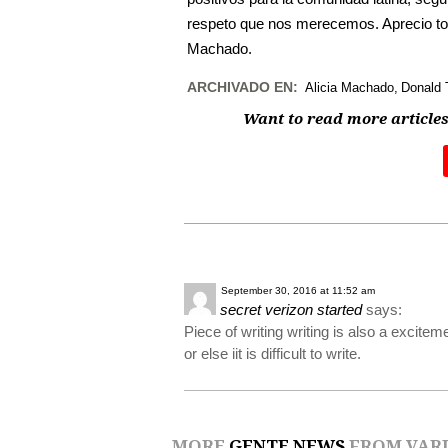
respeto que nos merecemos. Aprecio to
Machado.
ARCHIVADO EN:
Alicia Machado
Donald
Want to read more articles
September 30, 2016 at 11:52 am
secret verizon started
says:
Piece of writing writing is also a excitem
or else iit is difficult to write.
MORE
GENTE NEWS
FROM VARI