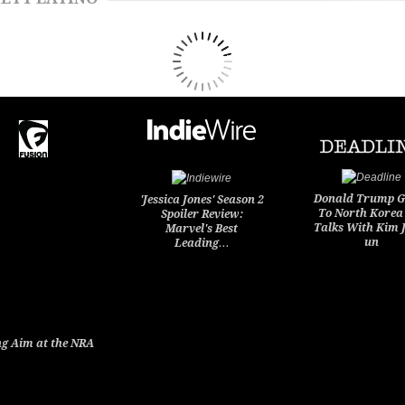
Donald Trump G
'Jessica Jones' Season 2
To North Korea
Spoiler Review:
Talks With Kim 
Marvel's Best
un
Leading…
g Aim at the NRA