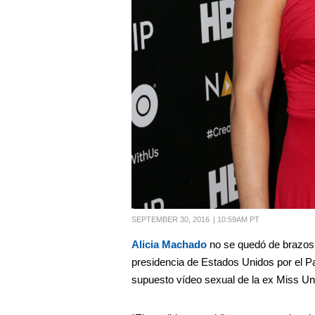
SEPTEMBER 30, 2016
|
10:59AM PT
Alicia Machado
no se quedó de brazos
presidencia de Estados Unidos por el Pa
supuesto vídeo sexual de la ex Miss Un