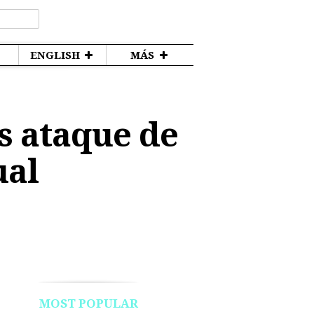
ENGLISH
MÁS
s ataque de
ual
MOST POPULAR