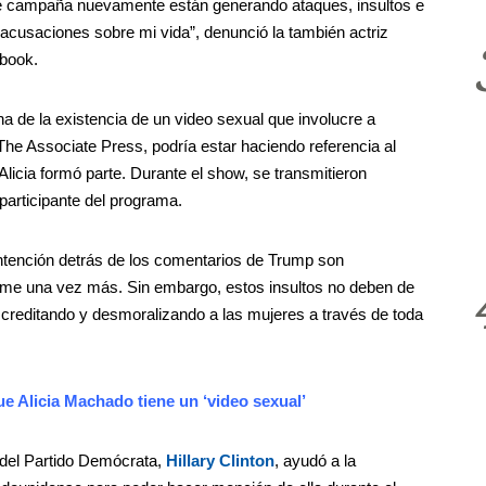
de campaña nuevamente están generando ataques, insultos e
 acusaciones sobre mi vida”, denunció la también actriz
ebook.
 de la existencia de un video sexual que involucre a
he Associate Press, podría estar haciendo referencia al
Alicia formó parte. Durante el show, se transmitieron
participante del programa.
ntención detrás de los comentarios de Trump son
arme una vez más. Sin embargo, estos insultos no deben de
screditando y desmoralizando a las mujeres a través de toda
e Alicia Machado tiene un ‘video sexual’
 del Partido Demócrata,
Hillary Clinton
, ayudó a la