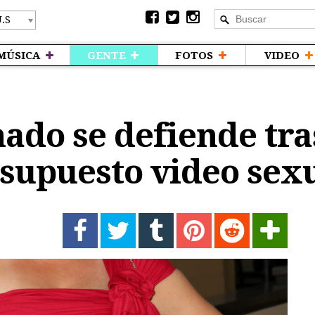
MÚSICA
GENTE
FOTOS
VIDEO
ado se defiende tra
supuesto video sex