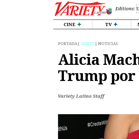
Editions:
CINE
TV
PORTADA
GENTE
NOTICIAS
Alicia Mach
Trump por 
Variety Latino Staff