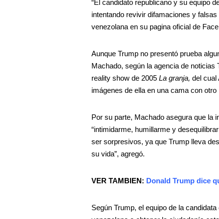
“El candidato republicano y su equipo 
intentando revivir difamaciones y falsas
venezolana en su pagina oficial de Fac
Aunque Trump no presentó prueba alguna
Machado, según la agencia de noticias T
reality show de 2005
La granja,
del cual 
imágenes de ella en una cama con otro 
Por su parte, Machado asegura que la i
“intimidarme, humillarme y desequilibr
ser sorpresivos, ya que Trump lleva de
su vida”, agregó.
VER TAMBIEN:
Donald Trump dice qu
Según Trump, el equipo de la candidata