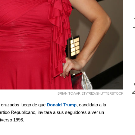
BRIAN TO/VARIETY/REX/SHUTTERSTOCK
 cruzados luego de que
Donald Trump
, candidato a la
rtido Republicano, invitara a sus seguidores a ver un
iverso 1996.