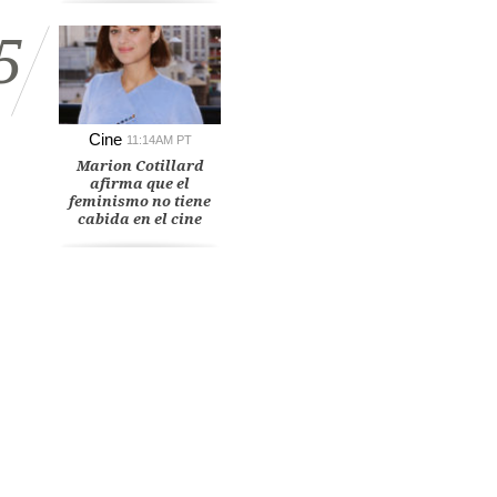
5
Cine
11:14AM PT
Marion Cotillard
afirma que el
feminismo no tiene
cabida en el cine