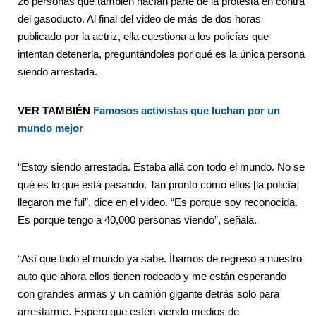
26 personas que también hacían parte de la protesta en contra
del gasoducto. Al final del video de más de dos horas
publicado por la actriz, ella cuestiona a los policías que
intentan detenerla, preguntándoles por qué es la única persona
siendo arrestada.
VER TAMBIÉN
Famosos activistas que luchan por un
mundo mejor
“Estoy siendo arrestada. Estaba allá con todo el mundo. No se
qué es lo que está pasando. Tan pronto como ellos [la policía]
llegaron me fui”, dice en el video. “Es porque soy reconocida.
Es porque tengo a 40,000 personas viendo”, señala.
“Así que todo el mundo ya sabe. Íbamos de regreso a nuestro
auto que ahora ellos tienen rodeado y me están esperando
con grandes armas y un camión gigante detrás solo para
arrestarme. Espero que estén viendo medios de