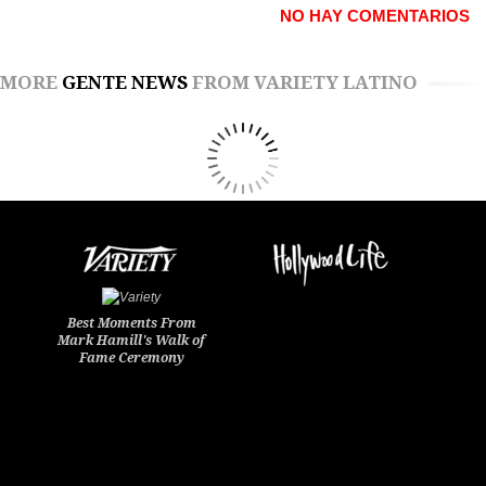
NO HAY COMENTARIOS
MORE
GENTE NEWS
FROM VARIETY LATINO
Best Moments From
Mark Hamill's Walk of
Fame Ceremony