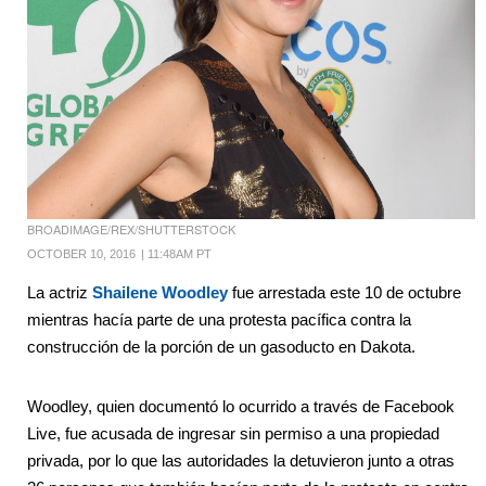
BROADIMAGE/REX/SHUTTERSTOCK
OCTOBER 10, 2016
|
11:48AM PT
La actriz
Shailene Woodley
fue arrestada este 10 de octubre
mientras hacía parte de una protesta pacífica contra la
construcción de la porción de un gasoducto en Dakota.
Woodley, quien documentó lo ocurrido a través de Facebook
Live, fue acusada de ingresar sin permiso a una propiedad
privada, por lo que las autoridades la detuvieron junto a otras