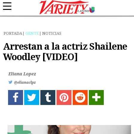
PORTADA
GENTE
NOTICIAS
Arrestan a la actriz Shailene
Woodley [VIDEO]
Eliana Lopez
@elianaclpz