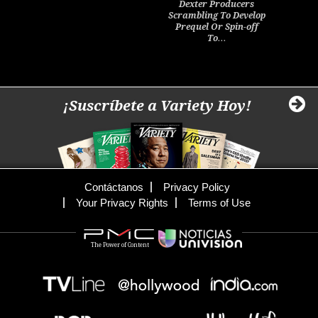
Dexter Producers
Scrambling To Develop
Prequel Or Spin-off
To…
¡Suscríbete a Variety Hoy!
Contáctanos
Privacy Policy
Your Privacy Rights
Terms of Use
The Power of Content