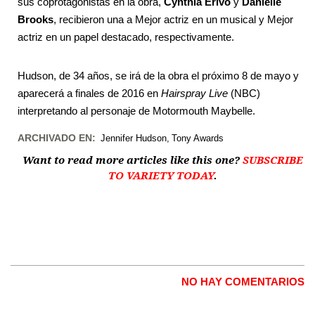
sus coprotagonistas en la obra,
Cynthia Erivo
y
Danielle
Brooks
, recibieron una a Mejor actriz en un musical y Mejor
actriz en un papel destacado, respectivamente.
Hudson, de 34 años, se irá de la obra el próximo 8 de mayo y
aparecerá a finales de 2016 en
Hairspray Live
(NBC)
interpretando al personaje de Motormouth Maybelle.
ARCHIVADO EN:
Jennifer Hudson
Tony Awards
Want to read more articles like this one?
SUBSCRIBE
TO VARIETY TODAY
.
NO HAY COMENTARIOS