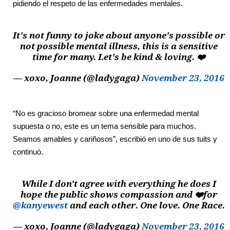
pidiendo el respeto de las enfermedades mentales.
It's not funny to joke about anyone's possible or
not possible mental illness, this is a sensitive
time for many. Let's be kind & loving. ❤️
— xoxo, Joanne (@ladygaga)
November 23, 2016
“No es gracioso bromear sobre una enfermedad mental
supuesta o no, este es un tema sensible para muchos.
Seamos amables y cariñosos”, escribió en uno de sus tuits y
continuó.
While I don't agree with everything he does I
hope the public shows compassion and ❤️for
@kanyewest
and each other. One love. One Race.
— xoxo, Joanne (@ladygaga)
November 23, 2016