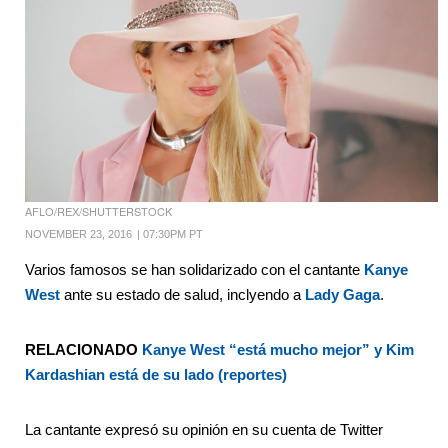
AFLO/REX/SHUTTERSTOCK
NOVEMBER 23, 2016
|
07:30PM PT
Varios famosos se han solidarizado con el cantante
Kanye
West
ante su estado de salud, inclyendo a
Lady Gaga
.
RELACIONADO
Kanye West “está mucho mejor” y Kim
Kardashian está de su lado (reportes)
La cantante expresó su opinión en su cuenta de Twitter