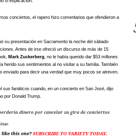
ó si explicación.
imos conciertos, el rapero hizo comentarios que ofendieron a
ó su presentación en Sacramento la noche del sábado
ciones. Antes de irse ofreció un discurso de más de 15
book,
Mark
Zuckerberg
, no le había querido dar $53 millones
a herido sus sentimientos al no visitar a su familia. También
ido enviado para decir una verdad que muy pocos se atreven.
l sus fanáticos cuando, en un concierto en San José, dijo
cho por Donald Trump.
erdería dinero por cancelar su gira de conciertos
shian
 like this one?
SUBSCRIBE TO VARIETY TODAY
.