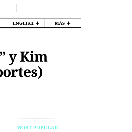
ENGLISH
MÁS
” y Kim
portes)
MOST POPULAR