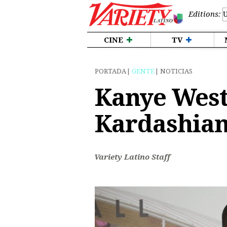
Editions:
CINE
TV
PORTADA
GENTE
NOTICIAS
Kanye West
Kardashian 
Variety Latino Staff