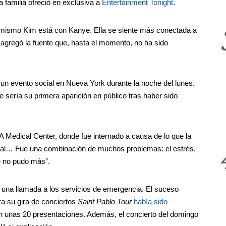
 familia ofreció en exclusiva a
Entertainment Tonight
.
mismo Kim está con Kanye. Ella se siente más conectada a
 agregó la fuente que, hasta el momento, no ha sido
un evento social en Nueva York durante la noche del lunes.
ue sería su primera aparición en público tras haber sido
 Medical Center, donde fue internado a causa de lo que la
tal… Fue una combinación de muchos problemas: el estrés,
e no pudo más”.
e una llamada a los servicios de emergencia. El suceso
a su gira de conciertos
Saint Pablo Tour
había sido
n unas 20 presentaciones. Además, el concierto del domingo