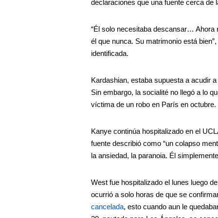
declaraciones que una fuente cerca de la
“Él solo necesitaba descansar… Ahora 
él que nunca. Su matrimonio está bien”,
identificada.
Kardashian, estaba supuesta a acudir a 
Sin embargo, la socialité no llegó a lo q
víctima de un robo en París en octubre.
Kanye continúa hospitalizado en el UCLA
fuente describió como “un colapso men
la ansiedad, la paranoia. Él simplement
West fue hospitalizado el lunes luego d
ocurrió a solo horas de que se confirmar
cancelada
, esto cuando aun le quedaba