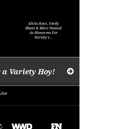
Alicia Keys, Emily
Blunt & More Named
As Honorees For
Variety's…
 a Variety Hoy!
 Use