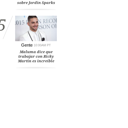
sobre Jordin Sparks
5
Gente
10:00AM PT
Maluma dice que
trabajar con Ricky
Martin es increíble