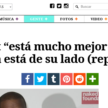
MÚSICA
GENTE
FOTOS
VIDEO
 “está mucho mejor
está de su lado (re