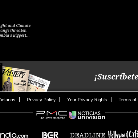
ght and Climate
ange threaten
mbia's Biggest…
¡Suscríbete
áctanos
Privacy Policy
Your Privacy Rights
Terms of
The Power of Content