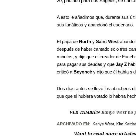
20, pautado para Los Ángeles, se cancel
A esto le añadimos que, durante sus últ
sus fanáticos y abandonó el escenario.
El papá de
North
y
Saint West
abandon
después de haber cantado solo tres can
minutos, y dijo que el creador de Face
para pagar sus deudas y que
Jay Z
habí
criticó a
Beyoncé
y dijo que él había s
Dos días antes se llevó los abucheos de
que que si hubiera votado lo habría he
VER TAMBIÉN
Kanye West no p
ARCHIVADO EN:
Kanye West
Kim Karda
Want to read more articles