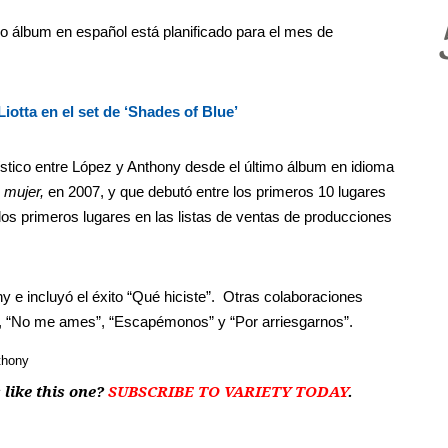
vo álbum en español está planificado para el mes de
iotta en el set de ‘Shades of Blue’
ístico entre López y Anthony desde el último álbum en idioma
 mujer,
en 2007, y que debutó entre los primeros 10 lugares
n los primeros lugares en las listas de ventas de producciones
 e incluyó el éxito “Qué hiciste”. Otras colaboraciones
, “No me ames”, “Escapémonos” y “Por arriesgarnos”.
thony
 like this one?
SUBSCRIBE TO VARIETY TODAY
.