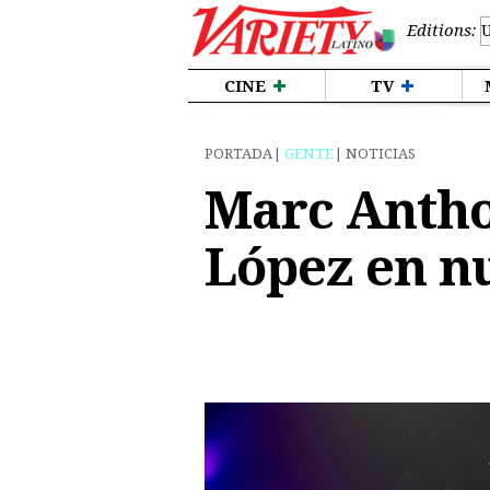
Editions:
CINE
TV
PORTADA
GENTE
NOTICIAS
Marc Antho
López en n