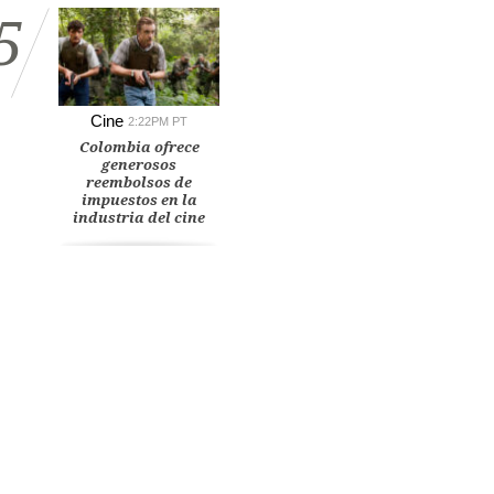
5
Cine
2:22PM PT
Colombia ofrece
generosos
reembolsos de
impuestos en la
industria del cine