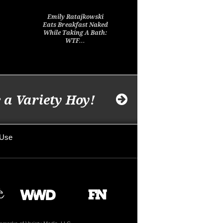
Emily Ratajkowski
Eats Breakfast Naked
While Taking A Bath:
WTF…
 a Variety Hoy!
 Use