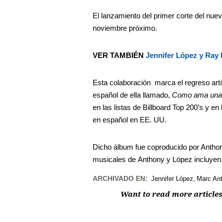
El lanzamiento del primer corte del nue
noviembre próximo.
VER TAMBIÉN
Jennifer López y Ray L
Esta colaboración
marca el regreso art
español de ella llamado,
Como ama una
en las listas de Billboard Top 200’s y e
en español en EE. UU.
Dicho álbum fue coproducido por Anthony
musicales de Anthony y López incluyen
ARCHIVADO EN:
Jennifer López
Marc An
Want to read more articles