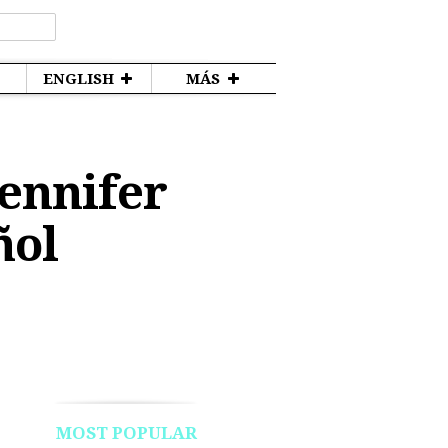
ENGLISH
MÁS
ennifer
ñol
MOST POPULAR