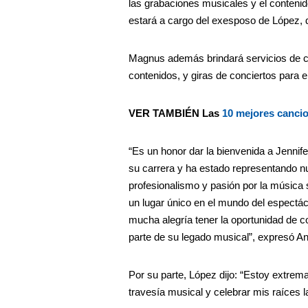
las grabaciones musicales y el contenid
estará a cargo del exesposo de López,
Magnus además brindará servicios de con
contenidos, y giras de conciertos para 
VER TAMBIÉN Las
10 mejores canci
“Es un honor dar la bienvenida a Jennif
su carrera y ha estado representando nu
profesionalismo y pasión por la música
un lugar único en el mundo del espect
mucha alegría tener la oportunidad de c
parte de su legado musical”, expresó An
Por su parte, López dijo: “
Estoy extrema
travesía musical y celebrar mis raíces 