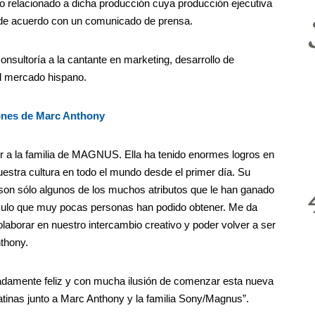
o relacionado a dicha producción cuya producción ejecutiva
 de acuerdo con un comunicado de prensa.
sultoría a la cantante en marketing, desarrollo de
el mercado hispano.
ones de Marc Anthony
er a la familia de MAGNUS. Ella ha tenido enormes logros en
estra cultura en todo el mundo desde el primer día. Su
 son sólo algunos de los muchos atributos que le han ganado
áculo que muy pocas personas han podido obtener. Me da
olaborar en nuestro intercambio creativo y poder volver a ser
thony.
damente feliz y con mucha ilusión de comenzar esta nueva
latinas junto a Marc Anthony y la familia Sony/Magnus”.