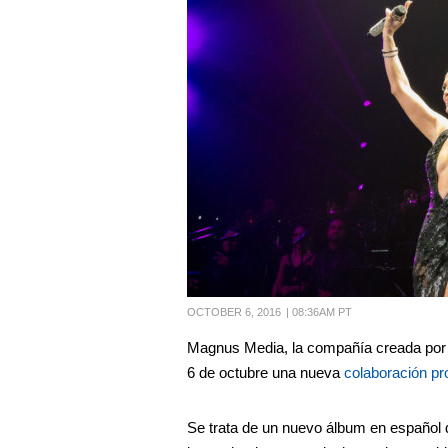
OCTOBER 6, 2016
|
08:36AM PT
Magnus Media,
la compañía creada po
6 de octubre una nueva
colaboración pr
Se trata de un nuevo álbum en español