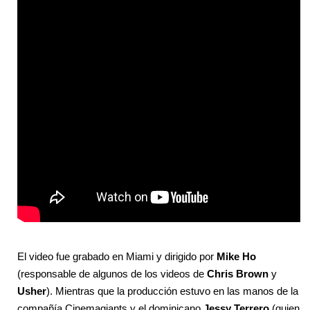
El video fue grabado en Miami y dirigido por
Mike
Ho
(responsable de algunos de los videos de
Chris
Brown
y
Usher
). Mientras que la producción estuvo en las manos de la
compañía Cinemagiants y el dominicano
Jessy
Terrero
(quien