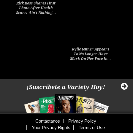
Rick Ross Shares First
Photo After Health
Scare: 'Ain't Nothing…
Kylie Jenner Appears
To No Longer Have
Mark On Her Face In…
¡Suscríbete a Variety Hoy!
Contáctanos
Privacy Policy
Your Privacy Rights
Terms of Use