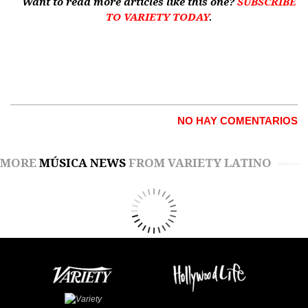
Want to read more articles like this one?
SUBSCRIBE
TO VARIETY TODAY
.
NO HAY COMENTARIOS
MORE
MÚSICA NEWS
FROM VARIETY LATINO