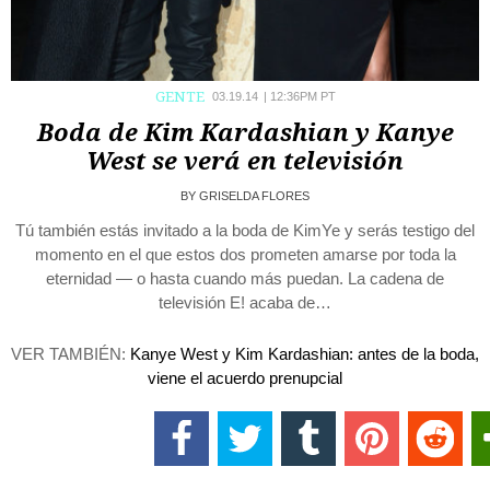
GENTE
03.19.14
|
12:36PM PT
Boda de Kim Kardashian y Kanye
West se verá en televisión
BY
GRISELDA FLORES
Tú también estás invitado a la boda de KimYe y serás testigo del
momento en el que estos dos prometen amarse por toda la
eternidad — o hasta cuando más puedan. La cadena de
televisión E! acaba de…
VER TAMBIÉN:
Kanye West y Kim Kardashian: antes de la boda,
viene el acuerdo prenupcial