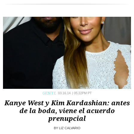
GENTE
03.16.14
|
05:22PM PT
Kanye West y Kim Kardashian: antes
de la boda, viene el acuerdo
prenupcial
BY
LIZ CALVARIO