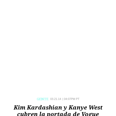
GENTE
03.21.14
|
04:07PM PT
Kim Kardashian y Kanye West
cubren la portada de Vogue