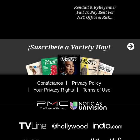
Kendall & Kylie Jenner
Fail To Pay Rent For
NYC Office & Risk…
¡Suscríbete a Variety Hoy!
Contáctanos
Privacy Policy
Your Privacy Rights
Terms of Use
The Power of Content