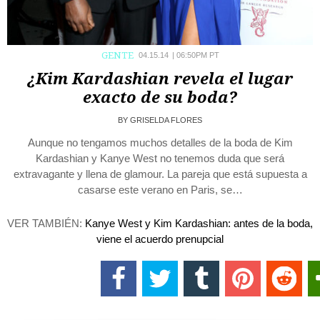
GENTE
04.15.14
|
06:50PM PT
¿Kim Kardashian revela el lugar
exacto de su boda?
BY
GRISELDA FLORES
Aunque no tengamos muchos detalles de la boda de Kim
Kardashian y Kanye West no tenemos duda que será
extravagante y llena de glamour. La pareja que está supuesta a
casarse este verano en Paris, se…
VER TAMBIÉN:
Kanye West y Kim Kardashian: antes de la boda,
viene el acuerdo prenupcial