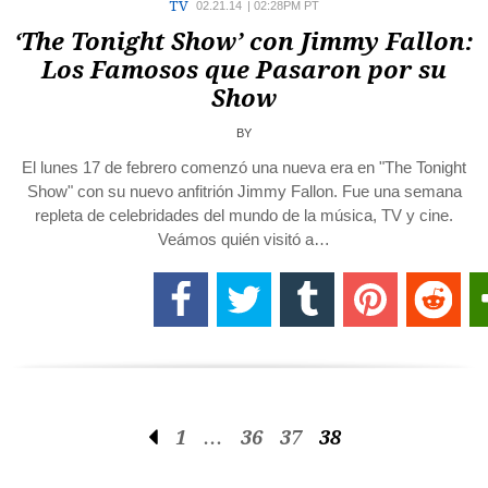
TV
02.21.14
|
02:28PM PT
‘The Tonight Show’ con Jimmy Fallon:
Los Famosos que Pasaron por su
Show
BY
El lunes 17 de febrero comenzó una nueva era en "The Tonight
Show" con su nuevo anfitrión Jimmy Fallon. Fue una semana
repleta de celebridades del mundo de la música, TV y cine.
Veámos quién visitó a…
1
…
36
37
38