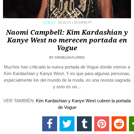
GENTE
03.26.14
|
03:54PM PT
Naomi Campbell: Kim Kardashian y
Kanye West no merecen portada en
Vogue
BY
GRISELDA FLORES
Muchos han criticado la nueva portada de Vogue donde vemos a
Kim Kardashian y Kanye West. Y es que para algunas personas,
especialmente los del mundo de la moda, es una revista sagrada
y esto es un…
VER TAMBIÉN:
Kim Kardashian y Kanye West cubren la portada
de Vogue