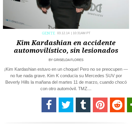
GENTE
03.12.14
|
10:31AM PT
Kim Kardashian en accidente
automovilístico, sin lesionados
BY
GRISELDA FLORES
¡Kim Kardashian estuvo en un choque! Pero no se preocupen —
no fue nada grave. Kim K conducía su Mercedes SUV por
Beverly Hills la mañana del martes 11 de marzo, cuando chocó
con otro automóvil. TMZ…