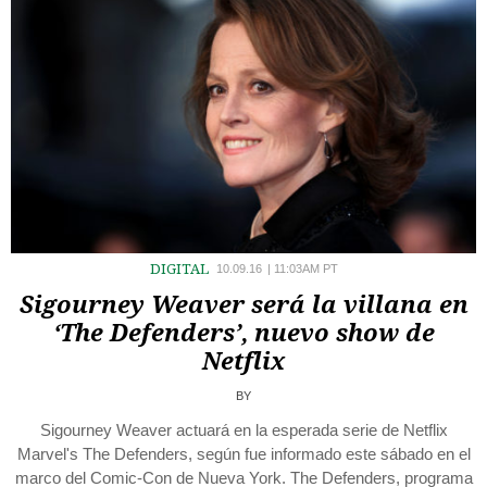
DIGITAL
10.09.16
|
11:03AM PT
Sigourney Weaver será la villana en
‘The Defenders’, nuevo show de
Netflix
BY
Sigourney Weaver actuará en la esperada serie de Netflix
Marvel's The Defenders, según fue informado este sábado en el
marco del Comic-Con de Nueva York. The Defenders, programa