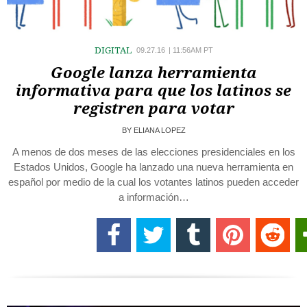
DIGITAL
09.27.16
|
11:56AM PT
Google lanza herramienta
informativa para que los latinos se
registren para votar
BY
ELIANA LOPEZ
A menos de dos meses de las elecciones presidenciales en los
Estados Unidos, Google ha lanzado una nueva herramienta en
español por medio de la cual los votantes latinos pueden acceder
a información…