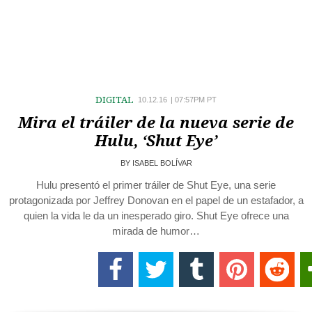
DIGITAL
10.12.16
|
07:57PM PT
Mira el tráiler de la nueva serie de
Hulu, ‘Shut Eye’
BY
ISABEL BOLÍVAR
Hulu presentó el primer tráiler de Shut Eye, una serie
protagonizada por Jeffrey Donovan en el papel de un estafador, a
quien la vida le da un inesperado giro. Shut Eye ofrece una
mirada de humor…