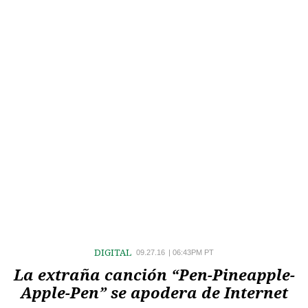
DIGITAL
09.27.16
|
06:43PM PT
La extraña canción “Pen-Pineapple-
Apple-Pen” se apodera de Internet