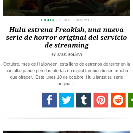
DIGITAL
10.10.16
|
04:38PM PT
Hulu estrena Freakish, una nueva
serie de horror original del servicio
de streaming
BY
ISABEL BOLÍVAR
Octubre, mes de Halloween, está lleno de estrenos de terror en la
pantalla grande pero las ofertas en digital también tienen mucho
que ofrecer. Este lunes 10 de octubre, Hulu lanza su serie
original…