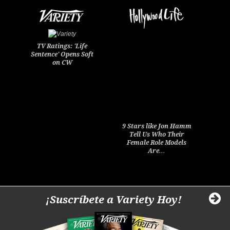
TV Ratings: 'Life
Sentence' Opens Soft
on CW
9 Stars like Jon Hamm
Tell Us Who Their
Female Role Models
Are…
¡Suscríbete a Variety Hoy!