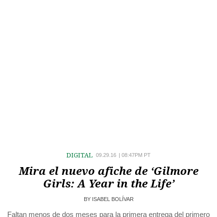
DIGITAL
09.29.16
|
08:47PM PT
Mira el nuevo afiche de ‘Gilmore
Girls: A Year in the Life’
BY
ISABEL BOLÍVAR
Faltan menos de dos meses para la primera entrega del primero