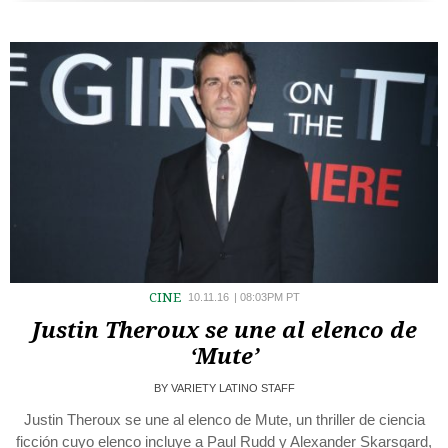
CINE
10.11.16
|
08:03PM PT
Justin Theroux se une al elenco de
‘Mute’
BY
VARIETY LATINO STAFF
Justin Theroux se une al elenco de Mute, un thriller de ciencia
ficción cuyo elenco incluye a Paul Rudd y Alexander Skarsgard,