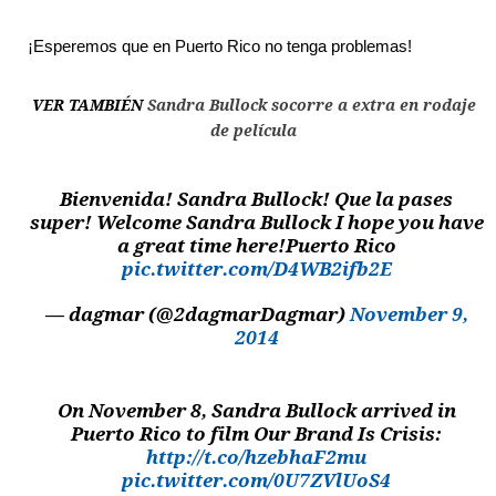
¡Esperemos que en Puerto Rico no tenga problemas!
VER TAMBIÉN
Sandra Bullock socorre a extra en rodaje
de película
Bienvenida! Sandra Bullock! Que la pases
super! Welcome Sandra Bullock I hope you have
a great time here!Puerto Rico
pic.twitter.com/D4WB2ifb2E
— dagmar (@2dagmarDagmar)
November 9,
2014
On November 8, Sandra Bullock arrived in
Puerto Rico to film Our Brand Is Crisis:
http://t.co/hzebhaF2mu
pic.twitter.com/0U7ZVlUoS4