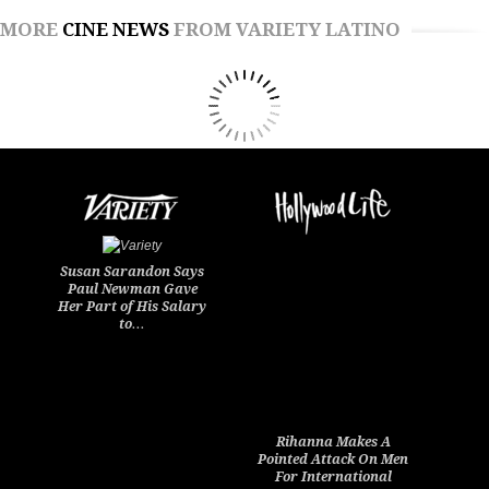
MORE
CINE NEWS
FROM VARIETY LATINO
Susan Sarandon Says
Paul Newman Gave
Her Part of His Salary
to…
Rihanna Makes A
Pointed Attack On Men
For International