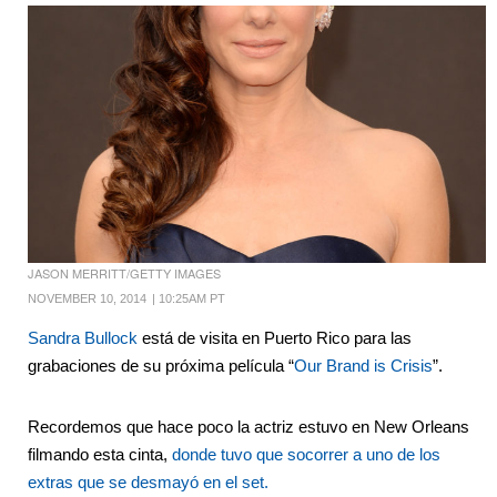
JASON MERRITT/GETTY IMAGES
NOVEMBER 10, 2014
|
10:25AM PT
Sandra Bullock
está de visita en Puerto Rico para las
grabaciones de su próxima película “
Our Brand is Crisis
”.
Recordemos que hace poco la actriz estuvo en New Orleans
filmando esta cinta,
donde tuvo que socorrer a uno de los
extras que se desmayó en el set.