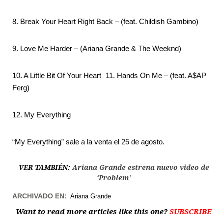
8. Break Your Heart Right Back – (feat. Childish Gambino)
9. Love Me Harder – (Ariana Grande & The Weeknd)
10. A Little Bit Of Your Heart 11. Hands On Me – (feat. A$AP
Ferg)
12. My Everything
“My Everything” sale a la venta el 25 de agosto.
VER TAMBIÉN:
Ariana Grande estrena nuevo video de
‘Problem’
ARCHIVADO EN:
Ariana Grande
Want to read more articles like this one?
SUBSCRIBE