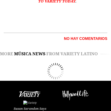
TO VARIETY TODAY
.
NO HAY COMENTARIOS
MORE
MÚSICA NEWS
FROM VARIETY LATINO
Susan Sarandon Says