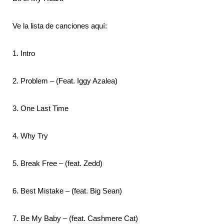
Ve la lista de canciones aquí:
1. Intro
2. Problem – (Feat. Iggy Azalea)
3. One Last Time
4. Why Try
5. Break Free – (feat. Zedd)
6. Best Mistake – (feat. Big Sean)
7. Be My Baby – (feat. Cashmere Cat)