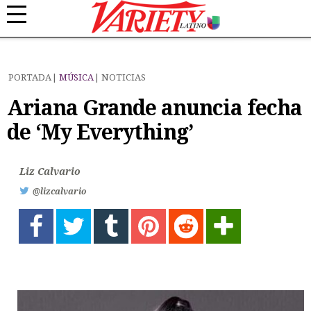
PORTADA
MÚSICA
NOTICIAS
Ariana Grande anuncia fecha
de ‘My Everything’
Liz Calvario
@lizcalvario