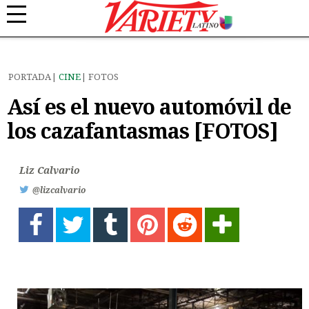
PORTADA
CINE
FOTOS
Así es el nuevo automóvil de
los cazafantasmas [FOTOS]
Liz Calvario
@lizcalvario