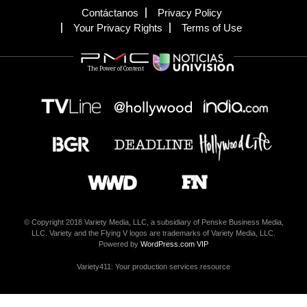
Contáctanos
Privacy Policy
Your Privacy Rights
Terms of Use
The Power of Content
© Copyright 2018 Variety Media, LLC, a subsidiary of Penske Business Media,
LLC. Variety and the Flying V logos are trademarks of Variety Media, LLC.
Powered by
WordPress.com VIP
Variety411: Your production services resource