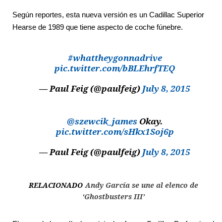
Según reportes, esta nueva versión es un Cadillac Superior
Hearse de 1989 que tiene aspecto de coche fúnebre.
#whattheygonnadrive
pic.twitter.com/bBLEhrfTEQ
— Paul Feig (@paulfeig)
July 8, 2015
@szewcik_james
Okay.
pic.twitter.com/sHkx1Soj6p
— Paul Feig (@paulfeig)
July 8, 2015
RELACIONADO
Andy García se une al elenco de
‘Ghostbusters III’