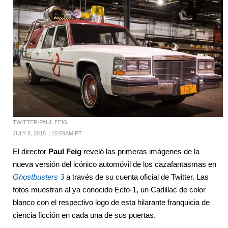
TWITTER/PAUL FEIG
JULY 8, 2015
|
10:59AM PT
El director
Paul Feig
reveló las primeras imágenes de la
nueva versión del icónico automóvil de los cazafantasmas en
Ghostbusters 3
a través de su cuenta oficial de Twitter. Las
fotos muestran al ya conocido Ecto-1, un Cadillac de color
blanco con el respectivo logo de esta hilarante franquicia de
ciencia ficción en cada una de sus puertas.