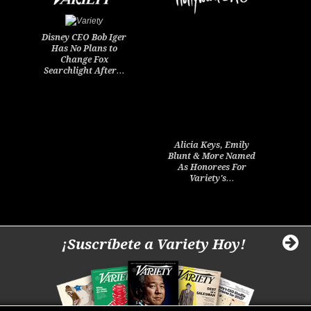
Disney CEO Bob Iger
Has No Plans to
Change Fox
Searchlight After…
Alicia Keys, Emily
Blunt & More Named
As Honorees For
Variety's…
¡Suscríbete a Variety Hoy!