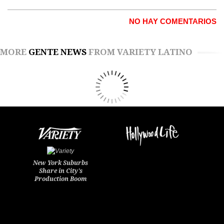
NO HAY COMENTARIOS
MORE
GENTE NEWS
FROM VARIETY LATINO
New York Suburbs
Share in City's
Production Boom