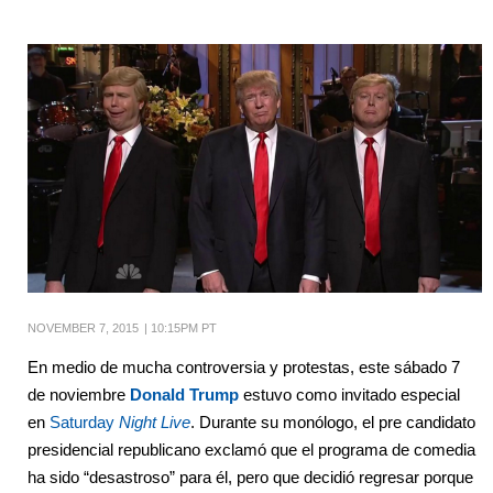
NOVEMBER 7, 2015
|
10:15PM PT
En medio de mucha controversia y protestas, este sábado 7
de noviembre
Donald Trump
estuvo como invitado especial
en
Saturday
Night Live
. Durante su monólogo, el pre candidato
presidencial republicano exclamó que el programa de comedia
ha sido “desastroso” para él, pero que decidió regresar porque