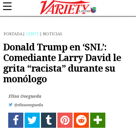
PORTADA
GENTE
NOTICIAS
Donald Trump en ‘SNL’:
Comediante Larry David le
grita “racista” durante su
monólogo
Elisa Osegueda
@elisaosegueda