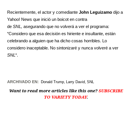
Recientemente, el actor y comediante
John Leguizamo
dijo a
Yahoo! News que inició un boicot en contra
de
SNL,
asegurando que no volverá a ver el programa:
“Considero que esa decisión es hiriente e insultante, están
celebrando a alguien que ha dicho cosas horribles. Lo
considero inaceptable. No sintonizaré y nunca volveré a ver
SNL
“
.
ARCHIVADO EN:
Donald Trump
Larry David
SNL
Want to read more articles like this one?
SUBSCRIBE
TO VARIETY TODAY
.