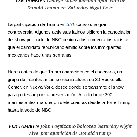
VER TAMBIÉN
George López parodia aparición de
Donald Trump en ‘Saturday Night Live’
La participación de Trump en
SNL
causó una gran
controversia. Algunos activistas latinos pidieron la cancelación
del show por parte de NBC debido a los comentarios racistas
que el candidato republicano emitió sobre los inmigrantes
mexicanos hace unas semanas.
Horas antes de que
Trump apareciera en el escenario, un
grupo de manifestantes se reunió afuera de 30 Rockefeller
Center, en Nueva York, desde donde se transmite el show,
para protestar por su presentación. Alrededor de 200
manifestantes marcharon siete cuadras desde la Torre Trump
hasta la sede de NBC.
VER TAMBIÉN
John Leguizamo boicotea ‘Saturday Night
Live’ por aparición de Donald Trump