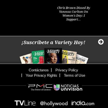
Chris Brown Dissed By
Vanessa Carlton On
Women's Day: I
Support…
¡Suscríbete a Variety Hoy!
Contáctanos
Privacy Policy
Your Privacy Rights
Terms of Use
The Power of Content