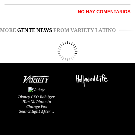
NO HAY COMENTARIOS
MORE
GENTE NEWS
FROM VARIETY LATINO
Disney CEO Bob Iger
Has No Plans to
Change Fox
Searchlight After…