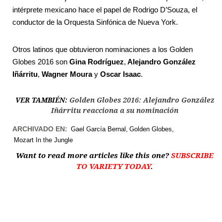
intérprete mexicano hace el papel de Rodrigo D’Souza, el
conductor de la Orquesta Sinfónica de Nueva York.
Otros latinos que obtuvieron nominaciones a los Golden
Globes 2016 son
Gina Rodríguez
,
Alejandro González
Iñárritu
,
Wagner Moura
y
Oscar Isaac
.
VER TAMBIÉN:
Golden Globes 2016: Alejandro González
Iñárritu reacciona a su nominación
ARCHIVADO EN:
Gael García Bernal
Golden Globes
Mozart In the Jungle
Want to read more articles like this one?
SUBSCRIBE
TO VARIETY TODAY
.