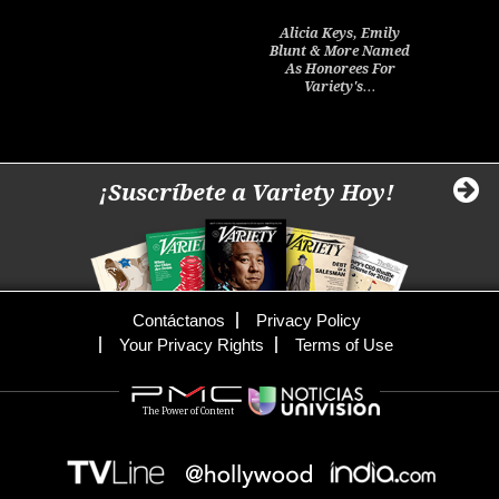
Alicia Keys, Emily
Blunt & More Named
As Honorees For
Variety's…
¡Suscríbete a Variety Hoy!
Contáctanos
Privacy Policy
Your Privacy Rights
Terms of Use
The Power of Content