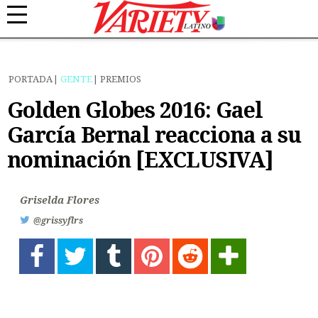
PORTADA
GENTE
PREMIOS
Golden Globes 2016: Gael
García Bernal reacciona a su
nominación [EXCLUSIVA]
Griselda Flores
@grissyflrs