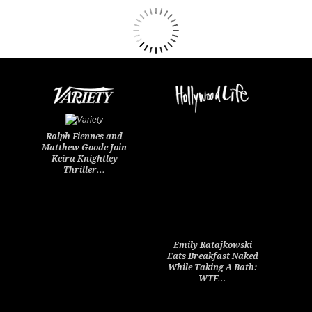
Ralph Fiennes and
Matthew Goode Join
Keira Knightley
Thriller…
Emily Ratajkowski
Eats Breakfast Naked
While Taking A Bath:
WTF…