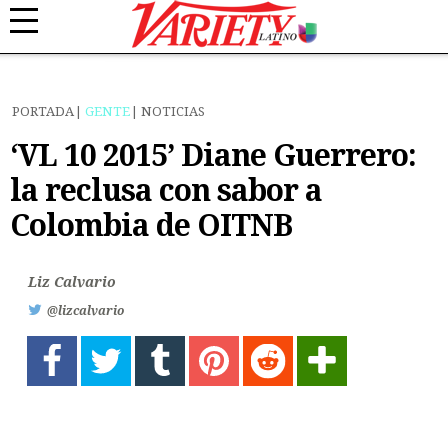
PORTADA
GENTE
NOTICIAS
‘VL 10 2015’ Diane Guerrero:
la reclusa con sabor a
Colombia de OITNB
Liz Calvario
@lizcalvario