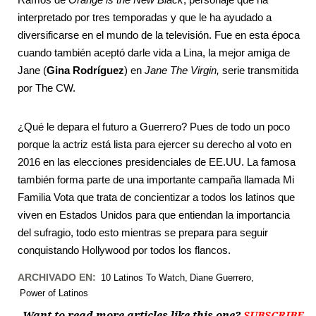
interpretado por tres temporadas y que le ha ayudado a
diversificarse en el mundo de la televisión. Fue en esta época
cuando también aceptó darle vida a Lina, la mejor amiga de
Jane (
Gina Rodríguez
) en
Jane The Virgin,
serie transmitida
por The CW.
¿Qué le depara el futuro a Guerrero? Pues de todo un poco
porque la actriz está lista para ejercer su derecho al voto en
2016 en las elecciones presidenciales de EE.UU. La famosa
también forma parte de una importante campaña llamada Mi
Familia Vota que trata de concientizar a todos los latinos que
viven en Estados Unidos para que entiendan la importancia
del sufragio, todo esto mientras se prepara para seguir
conquistando Hollywood por todos los flancos.
ARCHIVADO EN:
10 Latinos To Watch
Diane Guerrero
Power of Latinos
Want to read more articles like this one?
SUBSCRIBE