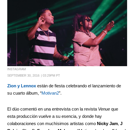
INSTAGRAM
SEPTEMBER 30, 2016
|
03:29PM PT
Zion y Lennox
están de fiesta celebrando el lanzamiento de
su cuarto álbum, “
Motivan2
”.
El dúo comentó en una entrevista con la revista
Venue
que
esta producción vuelve a su esencia, y donde hay
colaboraciones con muchísimos artistas como
Nicky Jam
,
J