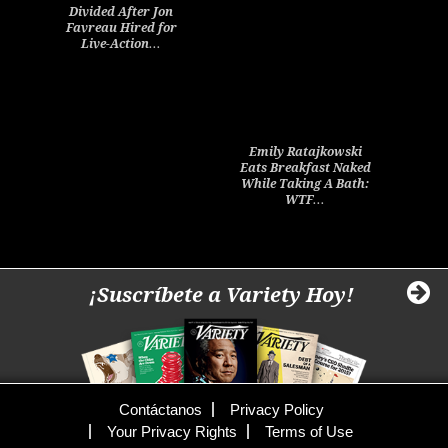
Divided After Jon
Favreau Hired for
Live-Action…
Emily Ratajkowski
Eats Breakfast Naked
While Taking A Bath:
WTF…
¡Suscríbete a Variety Hoy!
Contáctanos
Privacy Policy
Your Privacy Rights
Terms of Use