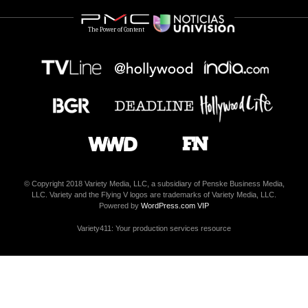
The Power of Content
© Copyright 2018 Variety Media, LLC, a subsidiary of Penske Business Media,
LLC. Variety and the Flying V logos are trademarks of Variety Media, LLC.
Powered by
WordPress.com VIP
Variety411: Your production services resource