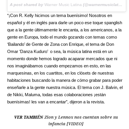
A post shared by
Warner Music Latina
(@warnermusiclat) on
“¡Con R. Kelly hicimos un tema buenísimo! Nosotros en
español y él en inglés para darle un poco ese toque spanglish
que a la gente últimamente le encanta, a los americanos, a la
gente en Europa, todo el mundo gozando con temas como
‘Bailando’ de Gente de Zona con Enrique, el tema de Don
Omar ‘Danza Kuduro’ o sea, la música latina está en un
momento donde hemos logrado acaparar mercados que ni
nos imaginábamos cuando empezamos en esto, en las
marquesinas, en los cuartitos, en los clósets de nuestras
habitaciones buscando la manera de cómo grabar para poder
enseñarle a la gente nuestra música. El tema con J. Balvin, el
de Nikki, Maluma, todas esas colaboraciones ¡están
buenísimas! les van a encantar”, dijeron a la revista.
VER TAMBIÉN
Zion y Lennox nos cuentan sobre su
infancia [VIDEO]