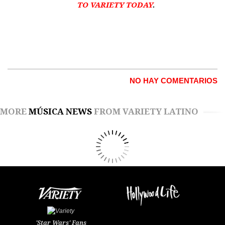
TO VARIETY TODAY
.
NO HAY COMENTARIOS
MORE
MÚSICA NEWS
FROM VARIETY LATINO
'Star Wars' Fans