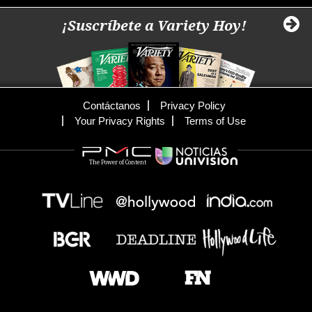
¡Suscríbete a Variety Hoy!
Contáctanos
Privacy Policy
Your Privacy Rights
Terms of Use
The Power of Content