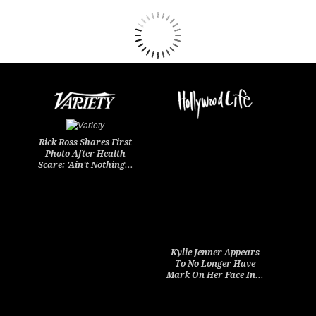
Rick Ross Shares First
Photo After Health
Scare: 'Ain't Nothing…
Kylie Jenner Appears
To No Longer Have
Mark On Her Face In…