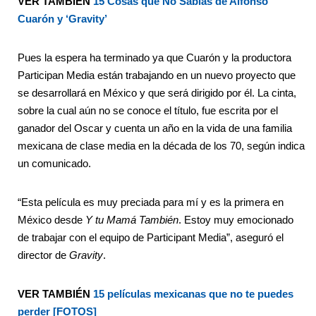
VER TAMBIÉN
15 Cosas que No Sabías de Alfonso
Cuarón y ‘Gravity’
Pues la espera ha terminado ya que Cuarón y la productora
Participan Media están trabajando en un nuevo proyecto que
se desarrollará en México y que será dirigido por él. La cinta,
sobre la cual aún no se conoce el título, fue escrita por el
ganador del Oscar y cuenta un año en la vida de una familia
mexicana de clase media en la década de los 70, según indica
un comunicado.
“Esta película es muy preciada para mí y es la primera en
México desde
Y tu Mamá También
. Estoy muy emocionado
de trabajar con el equipo de Participant Media”, aseguró el
director de
Gravity
.
VER TAMBIÉN
15 películas mexicanas que no te puedes
perder [FOTOS]