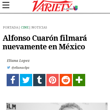
PORTADA
CINE
NOTICIAS
Alfonso Cuarón filmará
nuevamente en México
Eliana Lopez
@elianaclpz