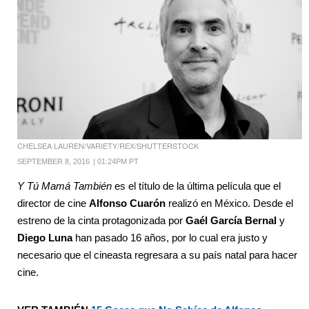
CHELSEA LAUREN/VARIETY/REX/SHUTTERSTOCK
SEPTEMBER 8, 2016
|
01:24PM PT
Y Tú Mamá También
es el título de la última película que el
director de cine
Alfonso Cuarón
realizó en México. Desde el
estreno de la cinta protagonizada por
Gaél García Bernal
y
Diego Luna
han pasado 16 años, por lo cual era justo y
necesario que el cineasta regresara a su país natal para hacer
cine.