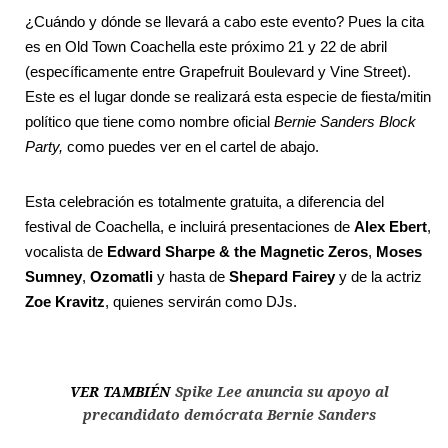
¿Cuándo y dónde se llevará a cabo este evento? Pues la cita
es en Old Town Coachella este próximo 21 y 22 de abril
(específicamente entre Grapefruit Boulevard y Vine Street).
Este es el lugar donde se realizará esta especie de fiesta/mitin
político que tiene como nombre oficial
Bernie Sanders Block
Party,
como puedes ver en el cartel de abajo.
Esta celebración es totalmente gratuita, a diferencia del
festival de Coachella, e incluirá presentaciones de
Alex Ebert
,
vocalista de
Edward Sharpe & the Magnetic Zeros
,
Moses
Sumney
,
Ozomatli
y hasta de
Shepard Fairey
y de la actriz
Zoe Kravitz
, quienes servirán como DJs.
VER TAMBIÉN
Spike Lee anuncia su apoyo al
precandidato demócrata Bernie Sanders