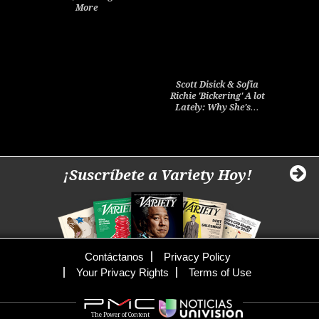
More
Scott Disick & Sofia
Richie 'Bickering' A lot
Lately: Why She's…
¡Suscríbete a Variety Hoy!
Contáctanos
Privacy Policy
Your Privacy Rights
Terms of Use
The Power of Content