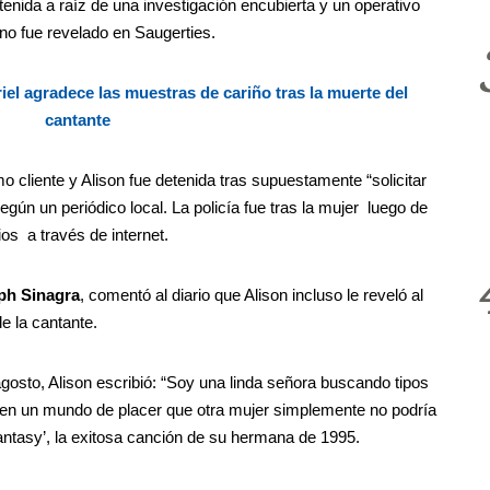
enida a raíz de una investigación encubierta y un operativo
 no fue revelado en Saugerties.
iel agradece las muestras de cariño tras la muerte del
cantante
mo cliente y Alison fue detenida tras supuestamente “solicitar
gún un periódico local. La policía fue tras la mujer luego de
os a través de internet.
ph Sinagra
, comentó al diario que Alison incluso le reveló al
e la cantante.
agosto, Alison escribió: “Soy una linda señora buscando tipos
r en un mundo de placer que otra mujer simplemente no podría
antasy’, la exitosa canción de su hermana de 1995.