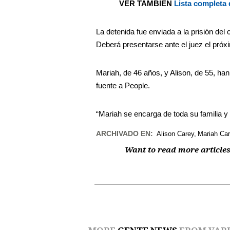
VER TAMBIÉN
Lista completa
La detenida fue enviada a la prisión del
Deberá presentarse ante el juez el próx
Mariah, de 46 años, y Alison, de 55, ha
fuente a People.
“Mariah se encarga de toda su familia y
ARCHIVADO EN:
Alison Carey
Mariah Ca
Want to read more articles