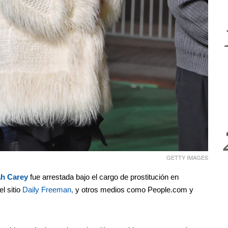
GETTY IMAGES
ah Carey
fue arrestada bajo el cargo de prostitución en
l sitio
Daily Freeman,
y otros medios como People.com y