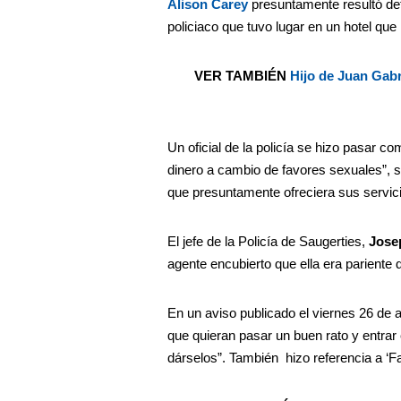
Alison Carey
presuntamente resultó det
policiaco que tuvo lugar en un hotel que
VER TAMBIÉN
Hijo de Juan Gabr
Un oficial de la policía se hizo pasar co
dinero a cambio de favores sexuales”, se
que presuntamente ofreciera sus servici
El jefe de la Policía de Saugerties,
Jose
agente encubierto que ella era pariente d
En un aviso publicado el viernes 26 de 
que quieran pasar un buen rato y entra
dárselos”. También hizo referencia a ‘F