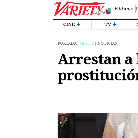
Editions:
CINE
TV
PORTADA
GENTE
NOTICIAS
Arrestan a
prostitució