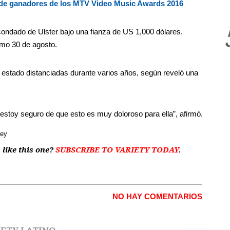
 de ganadores de los MTV Video Music Awards 2016
 condado de Ulster bajo una fianza de US 1,000 dólares.
imo 30 de agosto.
n estado distanciadas durante varios años, según reveló una
 estoy seguro de que esto es muy doloroso para ella”, afirmó.
rey
 like this one?
SUBSCRIBE TO VARIETY TODAY
.
NO HAY COMENTARIOS