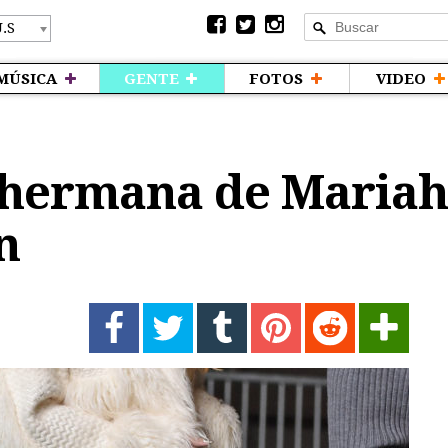
MÚSICA
GENTE
FOTOS
VIDEO
 hermana de Mariah
n