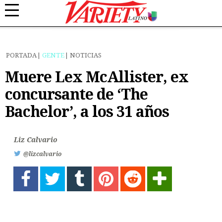
PORTADA
GENTE
NOTICIAS
Muere Lex McAllister, ex
concursante de ‘The
Bachelor’, a los 31 años
Liz Calvario
@lizcalvario