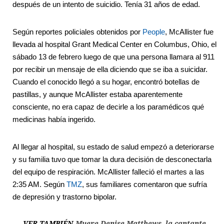
después de un intento de suicidio. Tenía 31 años de edad.
Según reportes policiales obtenidos por
People
, McAllister fue
llevada al hospital Grant Medical Center en Columbus, Ohio, el
sábado 13 de febrero luego de que una persona llamara al 911
por recibir un mensaje de ella diciendo que se iba a suicidar.
Cuando el conocido llegó a su hogar, encontró botellas de
pastillas, y aunque McAllister estaba aparentemente
consciente, no era capaz de decirle a los paramédicos qué
medicinas había ingerido.
Al llegar al hospital, su estado de salud empezó a deteriorarse
y su familia tuvo que tomar la dura decisión de desconectarla
del equipo de respiración. McAllister falleció el martes a las
2:35 AM. Según
TMZ
, sus familiares comentaron que sufría
de depresión y trastorno bipolar.
VER TAMBIÉN
Muere Denise Matthews, la cantante