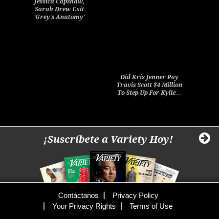
Jessica Capshaw,
Sarah Drew Exit
'Grey's Anatomy'
Did Kris Jenner Pay
Travis Scott $4 Million
To Step Up For Kylie…
¡Suscríbete a Variety Hoy!
Contáctanos
Privacy Policy
Your Privacy Rights
Terms of Use