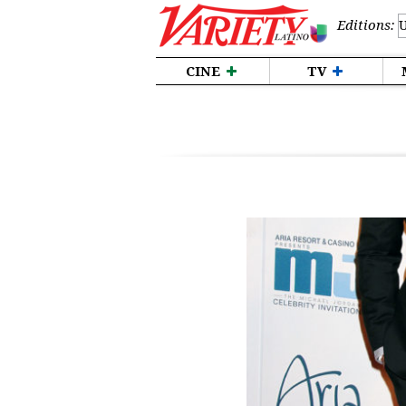
Editions:
CINE
TV