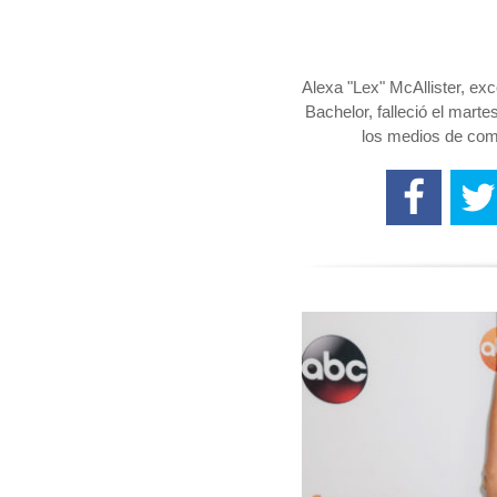
Alexa "Lex" McAllister, e
Bachelor, falleció el marte
los medios de com