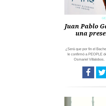
G
Juan Pablo Ga
una prese
¿Será que por fin el Bach
le confirmó a PEOPLE de
Osmariel Villalobos