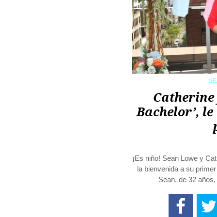
G
Catherine 
Bachelor’, l
¡Es niño! Sean Lowe y Cath
la bienvenida a su prime
Sean, de 32 años, 