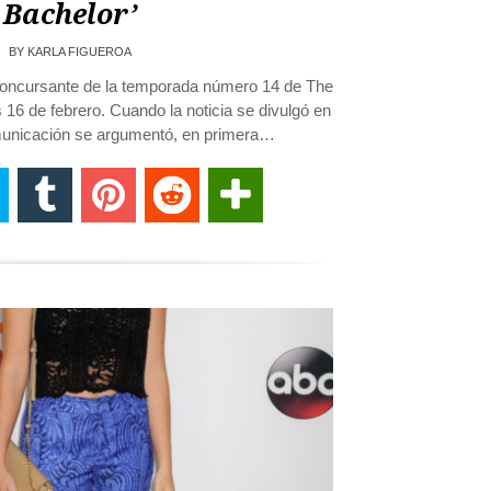
Bachelor’
BY
KARLA FIGUEROA
xconcursante de la temporada número 14 de The
s 16 de febrero. Cuando la noticia se divulgó en
unicación se argumentó, en primera…