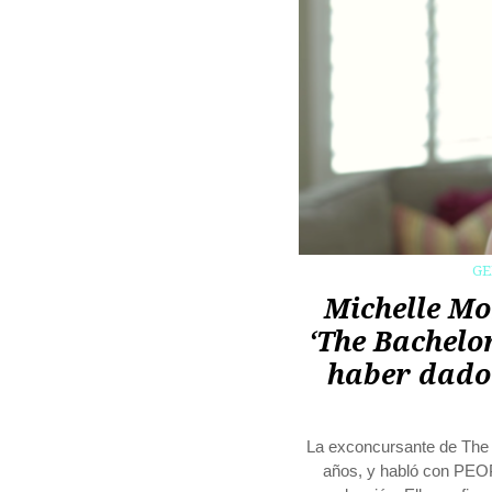
G
Michelle Mo
‘The Bachelor
haber dado 
La exconcursante de The 
años, y habló con PEOP