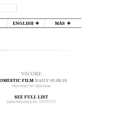
ENGLISH
MÁS
VSCORE
OMESTIC FILM
DAILY
03.08.18
PROVIDED BY:
RENTRAK
SEE FULL LIST
DATA PROVIDED BY: