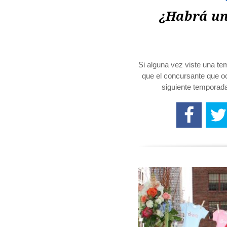
¿Habrá un
Si alguna vez viste una t
que el concursante que oc
siguiente temporada