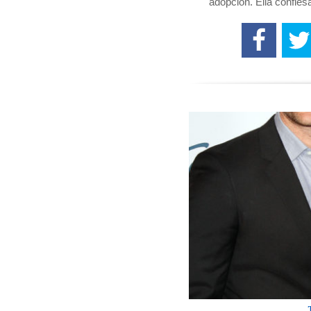
adopción. Ella confie