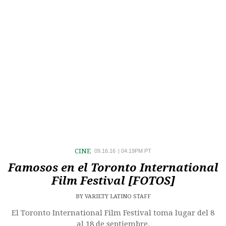
CINE
09.16.16
|
04:19PM PT
Famosos en el Toronto International
Film Festival [FOTOS]
BY
VARIETY LATINO STAFF
El Toronto International Film Festival toma lugar del 8
al 18 de septiembre.