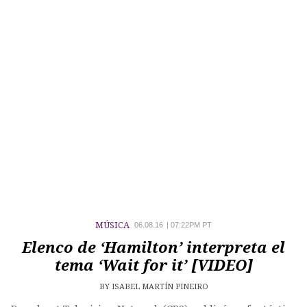
MÚSICA
06.08.16
|
07:22PM PT
Elenco de ‘Hamilton’ interpreta el
tema ‘Wait for it’ [VIDEO]
BY
ISABEL MARTÍN PINEIRO