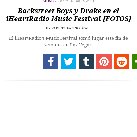
MÚSICA
09.26.16
|
08:23AM PT
Backstreet Boys y Drake en el
iHeartRadio Music Festival [FOTOS]
BY
VARIETY LATINO STAFF
El iHeartRadio’s Music Festival tomó lugar este fin de
semana en Las Vegas.