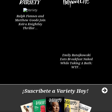
Ralph Fiennes and
Matthew Goode Join
Keira Knightley
Thriller…
Emily Ratajkowski
Eats Breakfast Naked
While Taking A Bath:
WTF…
¡Suscríbete a Variety Hoy!