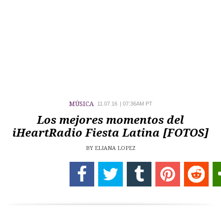
MÚSICA
11.07.16
|
07:36AM PT
Los mejores momentos del
iHeartRadio Fiesta Latina [FOTOS]
BY
ELIANA LOPEZ