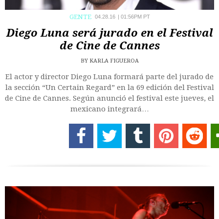
GENTE
04.28.16
|
01:56PM PT
Diego Luna será jurado en el Festival
de Cine de Cannes
BY
KARLA FIGUEROA
El actor y director Diego Luna formará parte del jurado de
la sección “Un Certain Regard” en la 69 edición del Festival
de Cine de Cannes. Según anunció el festival este jueves, el
mexicano integrará…