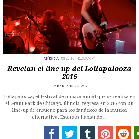
MÚSICA
03.23.16
|
11:32AM PT
Revelan el line-up del Lollapalooza
2016
BY
KARLA FIGUEROA
Lollapalooza, el festival de música anual que se realiza en
el Grant Park de Chicago, Illinois, regresa en 2016 con un
line-up de ensueño para los fanáticos de la música
alternativa. Estamos hablando…