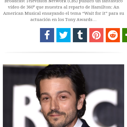
Broadcast Television Network (CBS) publicó un fantástico
vídeo de 360° que muestra al reparto de Hamilton: An
American Musical ensayando el tema “Wait for it” para su
actuación en los Tony Awards…