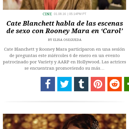
CINE
01.08.16
|
05:14PM PT
Cate Blanchett habla de las escenas
de sexo con Rooney Mara en ‘Carol’
BY
ELISA OSEGUEDA
Cate Blanchett y Rooney Mara participaron en una sesión
de preguntas este miércoles 6 de enero en un evento
patrocinado por Variety y AARP en Hollywood. Las actrices
se encuentran promoviendo su más…