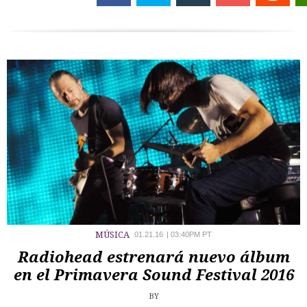
MÚSICA
01.21.16
|
03:40PM PT
Radiohead estrenará nuevo álbum
en el Primavera Sound Festival 2016
BY