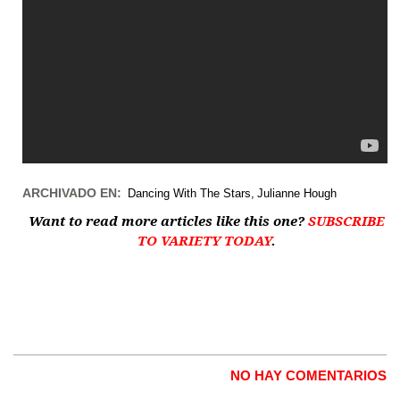
ARCHIVADO EN:
Dancing With The Stars
Julianne Hough
Want to read more articles like this one?
SUBSCRIBE
TO VARIETY TODAY
.
NO HAY COMENTARIOS