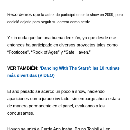
Recordemos que
la actriz de participó en este show en 2009, pero
decidió dejarlo para seguir su carrera como actriz.
Y sin duda que fue una buena decisión, ya que desde ese
entonces ha participado en diversos proyectos tales como
“Footloose”, “Rock of Ages” y “Safe Haven.”
VER TAMBIÉN:
‘Dancing With The Stars’: las 10 rutinas
más divertidas (VIDEO)
El año pasado se acercó un poco a show, haciendo
apariciones como jurado invitado, sin embargo ahora estará
de manera permanente en el panel, evaluando a los
concursantes.
Hough se unirá a Carrie Ann Inaba, Bruno Tonioli y Len