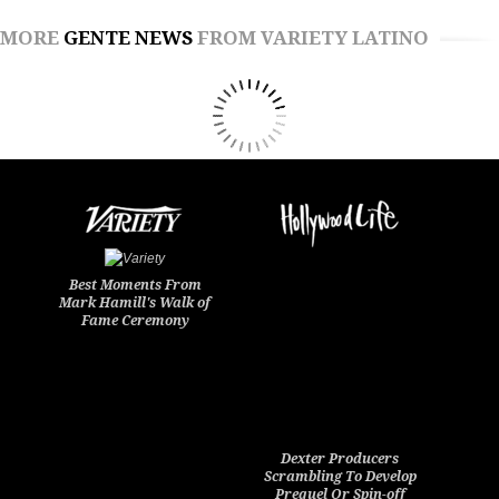
MORE
GENTE NEWS
FROM VARIETY LATINO
Best Moments From
Mark Hamill's Walk of
Fame Ceremony
Dexter Producers
Scrambling To Develop
Prequel Or Spin-off