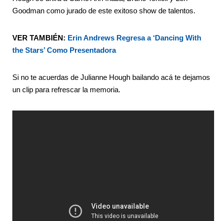
Goodman como jurado de este exitoso show de talentos.
VER TAMBIÉN:
Erin Andrews Regresa a ‘Dancing With
the Stars’ Como Presentadora
Si no te acuerdas de Julianne Hough bailando acá te dejamos
un clip para refrescar la memoria.