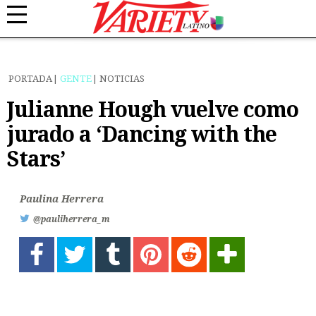
PORTADA
GENTE
NOTICIAS
Julianne Hough vuelve como
jurado a ‘Dancing with the
Stars’
Paulina Herrera
@pauliherrera_m