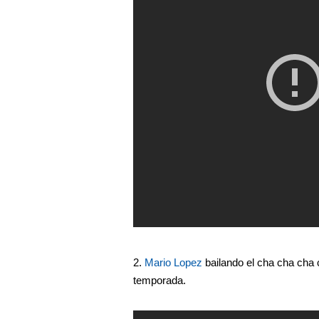
2.
Mario Lopez
bailando el cha cha cha 
temporada.