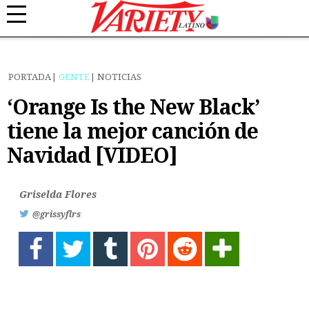
PORTADA
GENTE
NOTICIAS
‘Orange Is the New Black’
tiene la mejor canción de
Navidad [VIDEO]
Griselda Flores
@grissyflrs