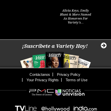
Alicia Keys, Emily
Blunt & More Named
As Honorees For
Variety's…
¡Suscríbete a Variety Hoy!
Contáctanos
Privacy Policy
Your Privacy Rights
Terms of Use
The Power of Content