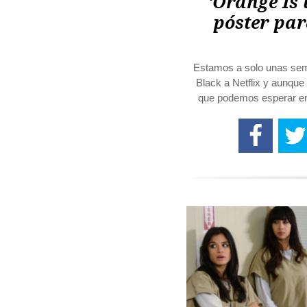
‘Orange Is 
póster pa
Estamos a solo unas sem
Black a Netflix y aunque
que podemos esperar en 