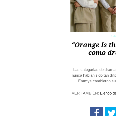
G
“Orange Is t
como dr
Las categorías de drama 
nunca habían sido tan dif
Emmys cambiaran sus 
VER TAMBIÉN:
Elenco de