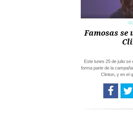
G
Famosas se u
Cl
Este lunes 25 de julio se
forma parte de la campaña 
Clinton, y en e