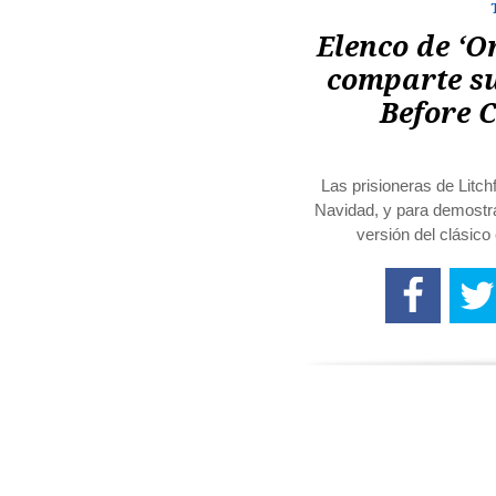
Elenco de ‘O
comparte su
Before 
Las prisioneras de Litch
Navidad, y para demostra
versión del clásic