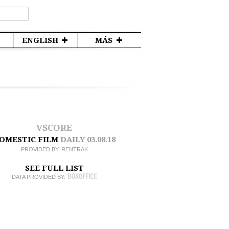
ENGLISH
MÁS
VSCORE
OMESTIC FILM
DAILY
03.08.18
PROVIDED BY:
RENTRAK
SEE FULL LIST
DATA PROVIDED BY: