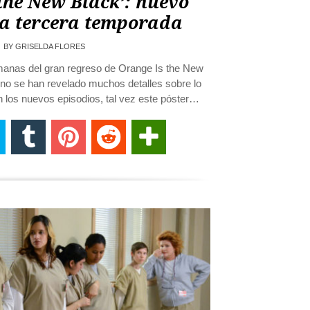
the New Black’: nuevo
ra tercera temporada
BY
GRISELDA FLORES
anas del gran regreso de Orange Is the New
 no se han revelado muchos detalles sobre lo
los nuevos episodios, tal vez este póster…