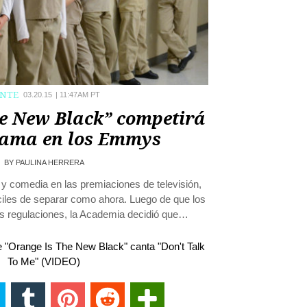
ENTE
03.20.15
|
11:47AM PT
he New Black” competirá
ama en los Emmys
BY
PAULINA HERRERA
y comedia en las premiaciones de televisión,
íciles de separar como ahora. Luego de que los
regulaciones, la Academia decidió que…
 "Orange Is The New Black" canta "Don't Talk
To Me" (VIDEO)