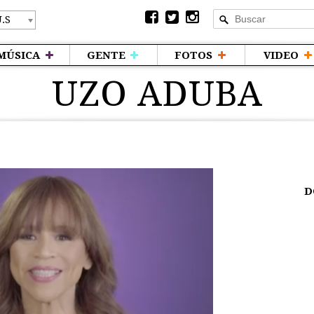
MÚSICA
GENTE
FOTOS
VIDEO
UZO ADUBA
D