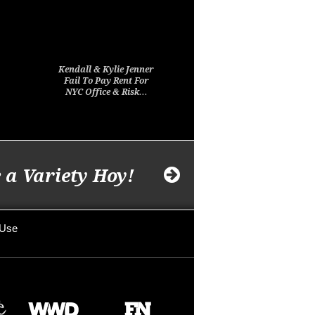
Kendall & Kylie Jenner
Fail To Pay Rent For
NYC Office & Risk…
 a Variety Hoy!
 Use