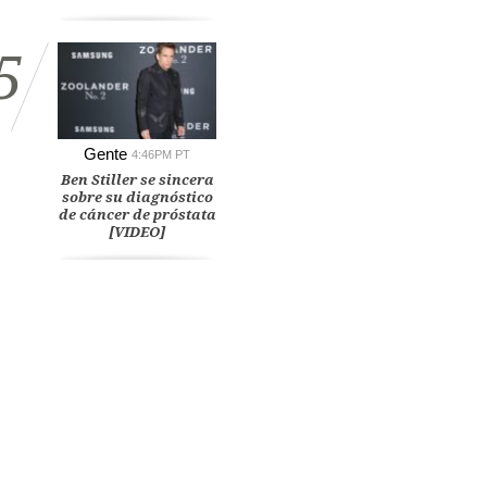
5
Gente
4:46PM PT
Ben Stiller se sincera
sobre su diagnóstico
de cáncer de próstata
[VIDEO]