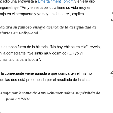
ncedió una entrevista a
Entertainment Tonight
y en ella dijo
argometraje: “Amy en esta película tiene su vida muy en
baja en el aeropuerto y yo soy un desastre”, explicó.
aclara su famoso ensayo acerca de la desigualdad de
alarios en Hollywood
 estaban fuera de la historia. “No hay chicos en ella”, reveló,
n la comediante: “Se sintió muy cósmico (…) yo vi
has la una para la otra'”.
 la comediante viene aunada a que comparten el mismo
de las dos está preocupada por el resultado de la cinta.
 enoja por broma de Amy Schumer sobre su pérdida de
peso en ‘SNL’
: