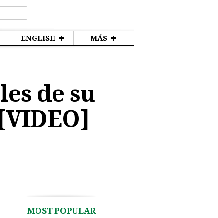
ENGLISH
MÁS
les de su
 [VIDEO]
MOST POPULAR