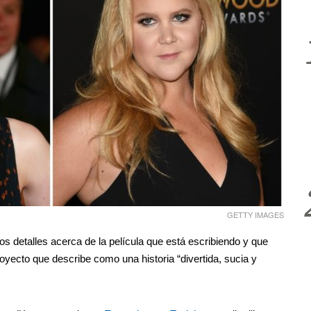
GETTY IMAGES
os detalles acerca de la película que está escribiendo y que
royecto que describe como una historia “divertida, sucia y