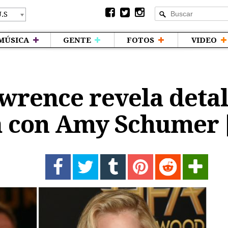
MÚSICA
GENTE
FOTOS
VIDEO
wrence revela detal
a con Amy Schumer