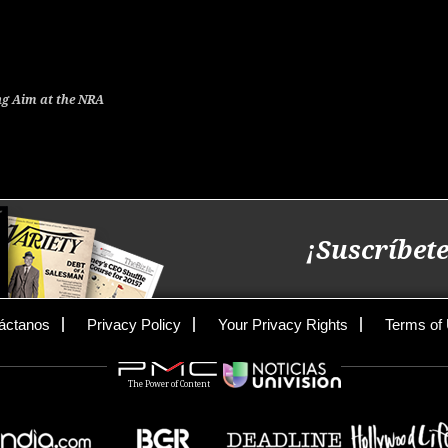
g Aim at the NRA
¡Suscríbete
áctanos
Privacy Policy
Your Privacy Rights
Terms of
The Power of Content