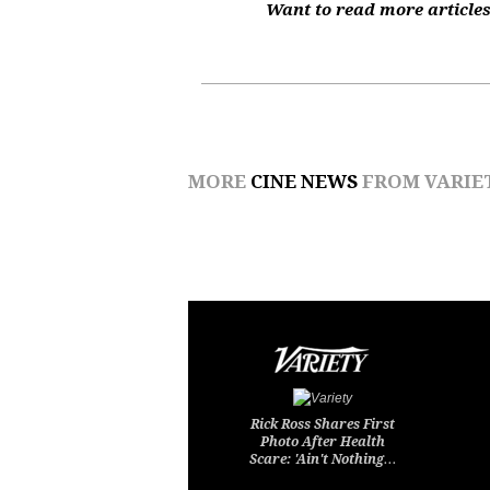
Want to read more articles
MORE
CINE NEWS
FROM VARIE
Rick Ross Shares First
Photo After Health
Scare: 'Ain't Nothing…