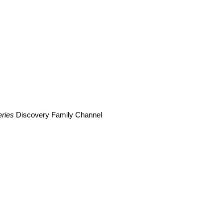
n
eries
Discovery Family Channel