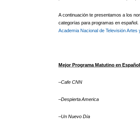
A continuación te presentamos a los nom
categorías para programas en español. P
Academia Nacional de Televisión Artes 
Mejor Programa Matutino en Español
–
Cafe CNN
–
Despierta America
–
Un Nuevo Día