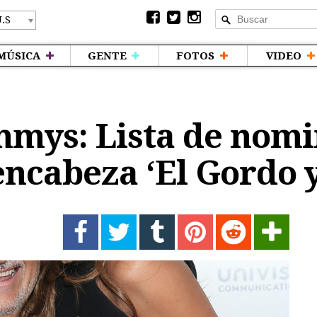
MÚSICA
GENTE
FOTOS
VIDEO
mys: Lista de nomi
encabeza ‘El Gordo y