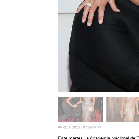
APRIL 1, 2015
|
07:09AM PT
Este martes, la Academia Nacional de Tel