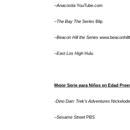
–
Anacostia
YouTube.com
–
The Bay The Series
Blip
–
Beacon Hill the Series
www.beaconhill
–
East Los High
Hulu
Mejor Serie para Niños en Edad Pree
-Dino Dan: Trek’s Adventures
Nickelod
–
Sesame Street
PBS