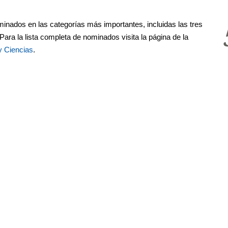
inados en las categorías más importantes, incluidas las tres
ara la lista completa de nominados visita la página de la
y Ciencias
.