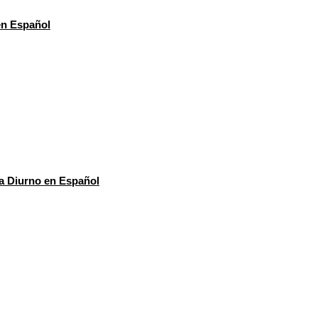
en Español
a Diurno en Español