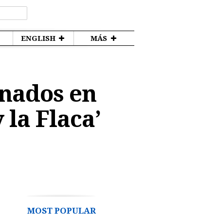
ENGLISH
MÁS
nados en
 la Flaca’
MOST POPULAR