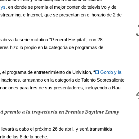
mys
, en donde se premia el mejor contenido televisivo y de
streaming, e Internet, que se presentan en el horario de 2 de
cabeza la serie matutina “General Hospital”, con 28
es hizo lo propio en la categoría de programas de
, el programa de entretenimiento de Univision, “
El Gordo y la
inaciones, arrasando en la categoría de Talento Sobresaliente
naciones para tres de sus presentadores, incluyendo a Raul
irá premio a la trayectoria en Premios Daytime Emmy
levará a cabo el próximo 26 de abril, y será transmitida
tir de las 8 de la noche.