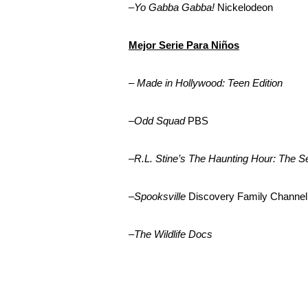
–
Yo Gabba Gabba!
Nickelodeon
Mejor Serie Para Niños
–
Made in Hollywood: Teen Editio
–
Odd Squad
PBS
–
R.L. Stine’s The Haunting Hour: The S
–
Spooksville
Discovery Family Channel
–
The Wildlife Docs