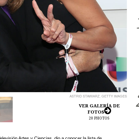
ASTRID STAWIARZ, GETTY IMAGES
VER GALERÍA DE
FOTOS
20
PHOTOS
evisión Artes y Ciencias, dio a conocer la lista de